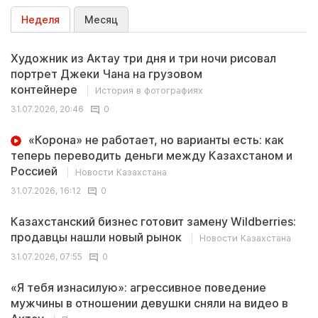
Неделя
Месяц
Художник из Актау три дня и три ночи рисовал
портрет Джеки Чана на грузовом
контейнере
История в фотографиях
31.07.2026, 20:46
0
«Корона» не работает, но варианты есть: как
теперь переводить деньги между Казахстаном и
Россией
Новости Казахстана
31.07.2026, 16:12
0
Казахстанский бизнес готовит замену Wildberries:
продавцы нашли новый рынок
Новости Казахстана
31.07.2026, 07:55
0
«Я тебя изнасилую»: агрессивное поведение
мужчины в отношении девушки сняли на видео в