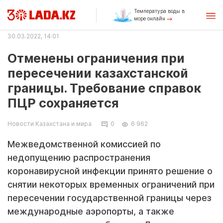
Температура воды в
море онлайн
30.03.2022, 14:01
Отменены ограничения при
пересечении казахстанской
границы. Требование справок
ПЦР сохраняется
Новости Казахстана и мира
0
6 962
Межведомственной комиссией по
недопущению распространения
коронавирусной инфекции принято решение о
снятии некоторых временных ограничений при
пересечении государственной границы через
международные аэропорты, а также