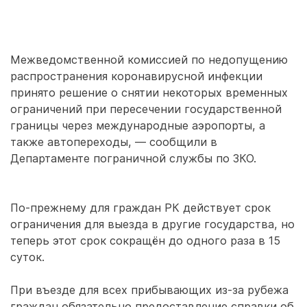
Межведомственной комиссией по недопущению
распространения коронавирусной инфекции
принято решение о снятии некоторых временных
ограничений при пересечении государственной
границы через международные аэропорты, а
также автопереходы, — сообщили в
Департаменте пограничной службы по ЗКО.
По-прежнему для граждан РК действует срок
ограничения для выезда в другие государства, но
теперь этот срок сокращён до одного раза в 15
суток.
При въезде для всех прибывающих из-за рубежа
граждан обязательно предоставление справки об