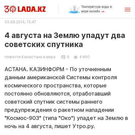
Температура воды в
море онлайн
03.08.2014, 13:47
4 августа на Землю упадут два
советских спутника
Новости Казахстана и мира
6
4 890
АСТАНА. КАЗИНФОРМ - По уточненным
данным американской Системы контроля
космического пространства, которые
постоянно обновляются, отработавший
советский спутник системы раннего
предупреждения о ракетном нападении
"Космос-903" (типа "Око") упадет на Землю в
ночь на 4 августа, пишет Утро.ру.