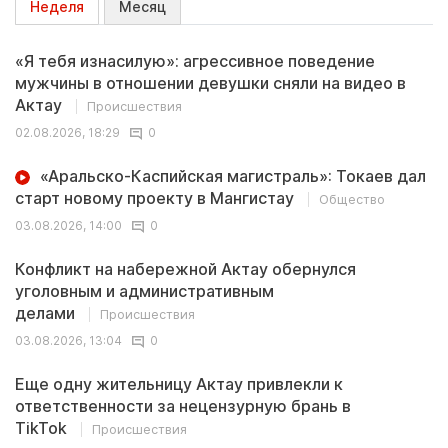
Неделя
Месяц
«Я тебя изнасилую»: агрессивное поведение
мужчины в отношении девушки сняли на видео в
Актау
Происшествия
02.08.2026, 18:29
0
«Аральско-Каспийская магистраль»: Токаев дал
старт новому проекту в Мангистау
Общество
03.08.2026, 14:00
0
Конфликт на набережной Актау обернулся
уголовным и административным
делами
Происшествия
03.08.2026, 13:04
0
Еще одну жительницу Актау привлекли к
ответственности за нецензурную брань в
TikTok
Происшествия