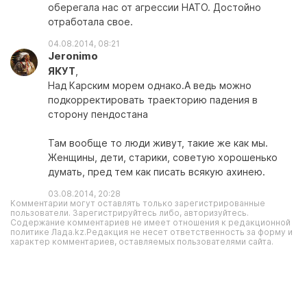
оберегала нас от агрессии НАТО. Достойно
отработала свое.
04.08.2014, 08:21
Jeronimo
ЯКУТ
,
Над Карским морем однако.А ведь можно
подкорректировать траекторию падения в
сторону пендостана
Там вообще то люди живут, такие же как мы.
Женщины, дети, старики, советую хорошенько
думать, пред тем как писать всякую ахинею.
03.08.2014, 20:28
Комментарии могут оставлять только зарегистрированные
пользователи. Зарегистрируйтесь либо, авторизуйтесь.
Содержание комментариев не имеет отношения к редакционной
политике Лада.kz.Редакция не несет ответственность за форму и
характер комментариев, оставляемых пользователями сайта.