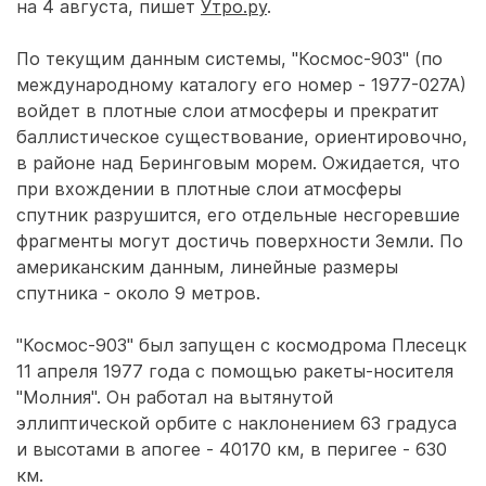
на 4 августа, пишет
Утро.ру
.
По текущим данным системы, "Космос-903" (по
международному каталогу его номер - 1977-027А)
войдет в плотные слои атмосферы и прекратит
баллистическое существование, ориентировочно,
в районе над Беринговым морем. Ожидается, что
при вхождении в плотные слои атмосферы
спутник разрушится, его отдельные несгоревшие
фрагменты могут достичь поверхности Земли. По
американским данным, линейные размеры
спутника - около 9 метров.
"Космос-903" был запущен с космодрома Плесецк
11 апреля 1977 года с помощью ракеты-носителя
"Молния". Он работал на вытянутой
эллиптической орбите с наклонением 63 градуса
и высотами в апогее - 40170 км, в перигее - 630
км.