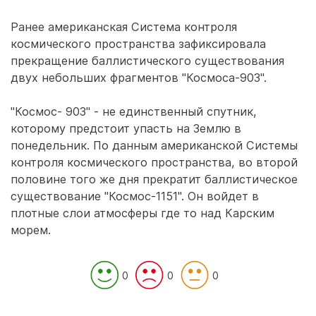
Ранее американская Система контроля
космического пространства зафиксировала
прекращение баллистического существования
двух небольших фрагментов "Космоса-903".
"Космос- 903" - не единственный спутник,
которому предстоит упасть на Землю в
понедельник. По данным американской Системы
контроля космического пространства, во второй
половине того же дня прекратит баллистическое
существование "Космос-1151". Он войдет в
плотные слои атмосферы где то над Карским
морем.
0
0
0