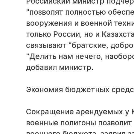
Российский министр подчер
"позволят полностью обесп
вооружения и военной техни
только России, но и Казахст
связывают "братские, добр
"Делить нам нечего, наоборо
добавил министр.
Экономия бюджетных средс
Сокращение арендуемых у К
военные полигоны позволит
военного бюджета, заявил 