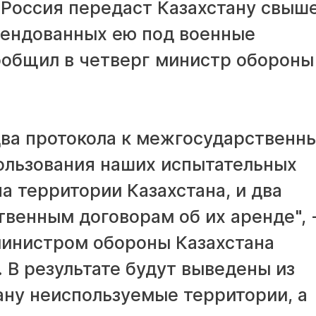
 Россия передаст Казахстану свыше
арендованных ею под военные
ообщил в четверг министр обороны
ва протокола к межгосударственн
ользования наших испытательных
а территории Казахстана, и два
венным договорам об их аренде", 
 министром обороны Казахстана
 В результате будут выведены из
ану неиспользуемые территории, а