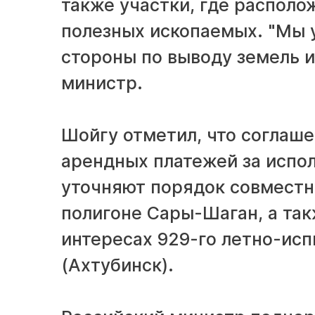
также участки, где распол
полезных ископаемых. "Мы 
стороны по выводу земель и
министр.
Шойгу отметил, что соглаш
арендных платежей за испо
уточняют порядок совместно
полигоне Сары-Шаган, а так
интересах 929-го летно-ис
(Ахтубинск).