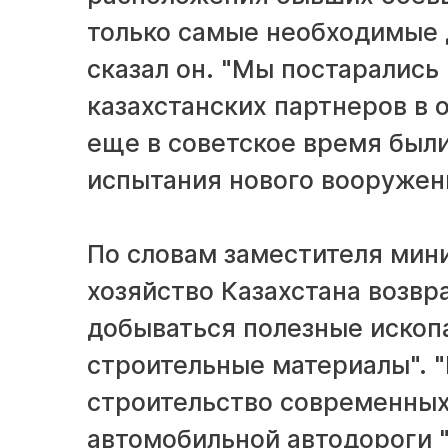
только самые необходимые 
сказал он. "Мы постарались
казахстанских партнеров в 
еще в советское время был
испытания нового вооружени
По словам заместителя мин
хозяйство Казахстана возвр
добываться полезные ископа
строительные материалы". "
строительство современных
автомобильной автодороги 