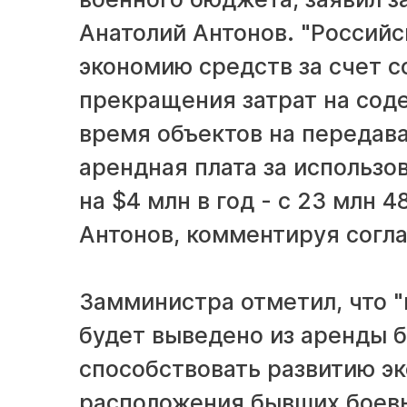
Анатолий Антонов. "Российс
экономию средств за счет 
прекращения затрат на сод
время объектов на передав
арендная плата за использо
на $4 млн в год - с 23 млн 48
Антонов, комментируя согл
Замминистра отметил, что "
будет выведено из аренды бо
способствовать развитию эк
расположения бывших боевы