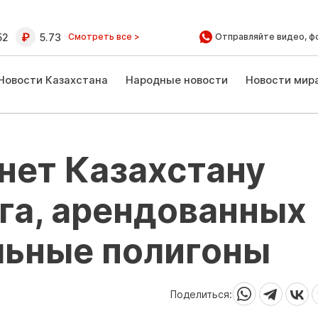
52
5.73
Смотреть все >
Отправляйте видео, ф
Новости Казахстана
Народные новости
Новости мир
нет Казахстану
 га, арендованных
льные полигоны
Поделиться: