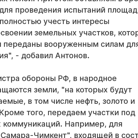
для проведения испытаний площади
 полностью учесть интересы
освоении земельных участков, кото
и переданы вооруженным силам дл
я", - добавил Антонов.
истра обороны РФ, в народное
ащаются земли, "на которых будут
емые, в том числе нефть, золото и
Кроме того, передаем участки под
 коммуникаций. Например, для
"Самара-Чимкент", входящей в сос