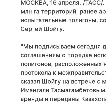
МОСКВА, 16 апреля. /ТАСС/.
млн га территорий, ранее 
испытательные полигоны, с
Сергей Шойгу.
"Мы подписываем сегодня д
соглашениям о порядке исп
полигонов, расположенных н
протокола к межправительст
сказал Шойгу на встрече с
Имангали Тасмагамбетовым.
аренды и переданы Казахст