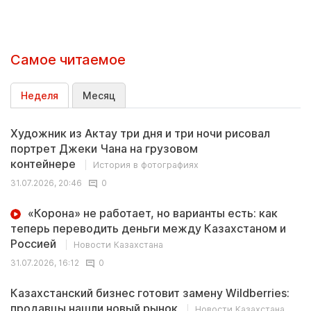
Самое читаемое
Неделя
Месяц
Художник из Актау три дня и три ночи рисовал
портрет Джеки Чана на грузовом
контейнере
История в фотографиях
31.07.2026, 20:46
0
«Корона» не работает, но варианты есть: как
теперь переводить деньги между Казахстаном и
Россией
Новости Казахстана
31.07.2026, 16:12
0
Казахстанский бизнес готовит замену Wildberries:
продавцы нашли новый рынок
Новости Казахстана