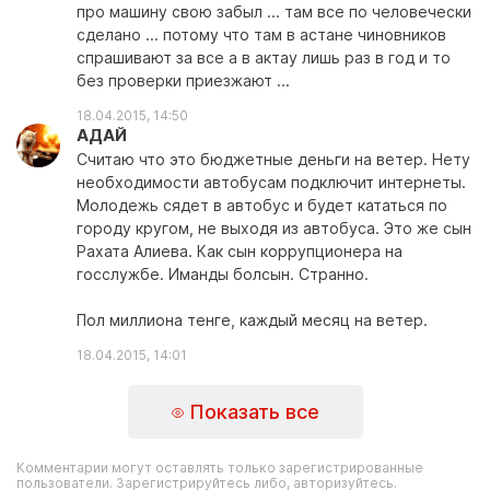
про машину свою забыл ... там все по человечески
сделано ... потому что там в астане чиновников
спрашивают за все а в актау лишь раз в год и то
без проверки приезжают ...
18.04.2015, 14:50
АДАЙ
Считаю что это бюджетные деньги на ветер. Нету
необходимости автобусам подключит интернеты.
Молодежь сядет в автобус и будет кататься по
городу кругом, не выходя из автобуса. Это же сын
Рахата Алиева. Как сын коррупционера на
госслужбе. Иманды болсын. Странно.
Пол миллиона тенге, каждый месяц на ветер.
18.04.2015, 14:01
Показать все
Комментарии могут оставлять только зарегистрированные
пользователи. Зарегистрируйтесь либо, авторизуйтесь.