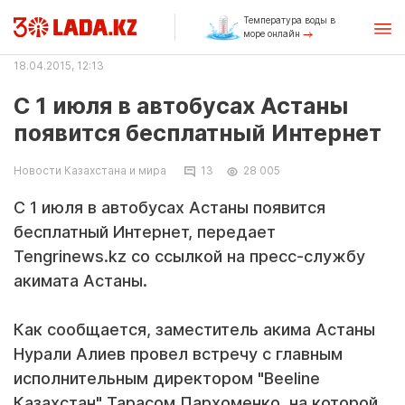
Температура воды в
море онлайн
18.04.2015, 12:13
С 1 июля в автобусах Астаны
появится бесплатный Интернет
Новости Казахстана и мира
13
28 005
С 1 июля в автобусах Астаны появится
бесплатный Интернет, передает
Tengrinews.kz со ссылкой на пресс-службу
акимата Астаны.
Как сообщается, заместитель акима Астаны
Нурали Алиев провел встречу с главным
исполнительным директором "Beeline
Казахстан" Тарасом Пархоменко, на которой