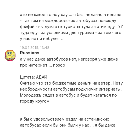
это не какое то ноу хау ... я был недавно в непале
- так там на междородских автобусах повсюду
файфай - вы думаете туристы туда за этим едут ??
туда едут за условиями для туризма - за тем чего
у нас нет и небудет ...
19.04.2015, 13:48
Russians
а у нас даже автобусов нет, неговоря уже даже
про интернет ... позор
Цитата: АДАЙ
Считаю что это бюджетные деньги на ветер. Нету
необходимости автобусам подключит интернеты.
Молодежь сядет в автобус и будет кататься по
городу кругом
я бы с удовольствием ездил на астанинских
автобусах если бы они были у нас ... я бы даже