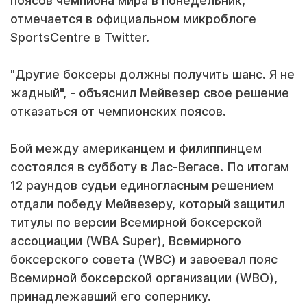
поясов чемпиона мира в понедельник,
отмечается в официальном микроблоге
SportsCentre в Twitter.
"Другие боксеры должны получить шанс. Я не
жадный", - объяснил Мейвезер свое решение
отказаться от чемпионских поясов.
Бой между американцем и филиппинцем
состоялся в субботу в Лас-Вегасе. По итогам
12 раундов судьи единогласным решением
отдали победу Мейвезеру, который защитил
титулы по версии Всемирной боксерской
ассоциации (WBA Super), Всемирного
боксерского совета (WBC) и завоевал пояс
Всемирной боксерской организации (WBO),
принадлежавший его сопернику.