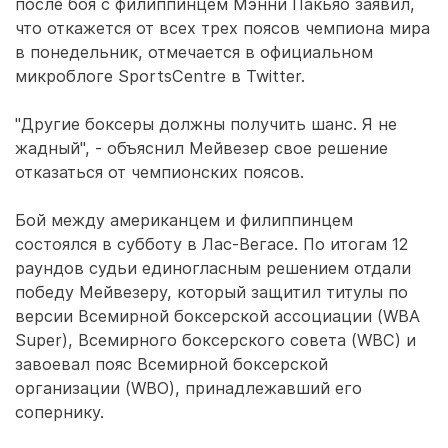
после боя с филиппинцем Мэнни Пакьяо заявил,
что откажется от всех трех поясов чемпиона мира
в понедельник, отмечается в официальном
микроблоге SportsCentre в Twitter.
"Другие боксеры должны получить шанс. Я не
жадный", - объяснил Мейвезер свое решение
отказаться от чемпионских поясов.
Бой между американцем и филиппинцем
состоялся в субботу в Лас-Вегасе. По итогам 12
раундов судьи единогласным решением отдали
победу Мейвезеру, который защитил титулы по
версии Всемирной боксерской ассоциации (WBA
Super), Всемирного боксерского совета (WBC) и
завоевал пояс Всемирной боксерской
организации (WBO), принадлежавший его
сопернику.