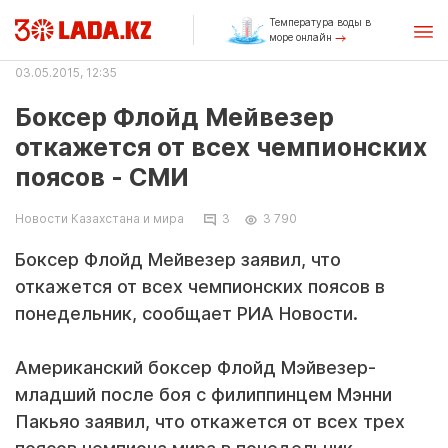
Температура воды в
море онлайн
03.05.2015, 12:35
Боксер Флойд Мейвезер
откажется от всех чемпионских
поясов - СМИ
Новости Казахстана и мира
3
3 790
Боксер Флойд Мейвезер заявил, что
откажется от всех чемпионских поясов в
понедельник, сообщает РИА Новости.
Американский боксер Флойд Мэйвезер-
младший после боя с филиппинцем Мэнни
Пакьяо заявил, что откажется от всех трех