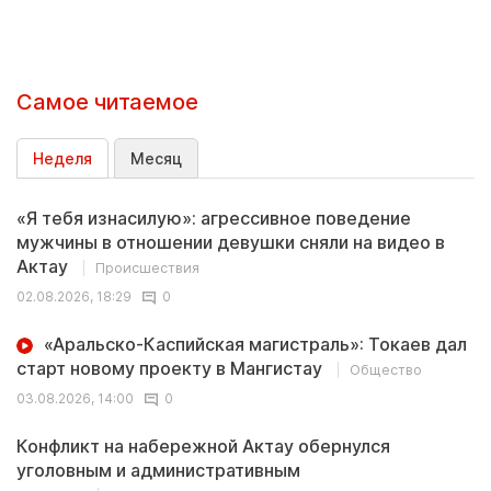
Самое читаемое
Неделя
Месяц
«Я тебя изнасилую»: агрессивное поведение
мужчины в отношении девушки сняли на видео в
Актау
Происшествия
02.08.2026, 18:29
0
«Аральско-Каспийская магистраль»: Токаев дал
старт новому проекту в Мангистау
Общество
03.08.2026, 14:00
0
Конфликт на набережной Актау обернулся
уголовным и административным