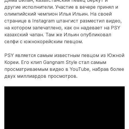
Дима Билан, казахстанский певец Беркут и
другие исполнители. Участие в вечере принял и
олимпийский чемпион Илья Ильин. На своей
странице в Instagram штангист разместил видео,
на котором запечатлено, как он надевает на PSY
казахский чапан. Там же Ильин опубликовал
селфи с южнокорейским певцом.
PSY является самым известным певцом из Южной
Кореи. Его клип Gangnam Style стал самым
просматриваемым видео в YouTube, набрав более
двух миллиардов просмотров.