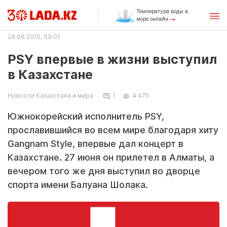
Температура воды в
море онлайн
28.06.2015, 09:01
PSY впервые в жизни выступил
в Казахстане
Новости Казахстана и мира
1
4 475
Южнокорейский исполнитель PSY,
прославившийся во всем мире благодаря хиту
Gangnam Style, впервые дал концерт в
Казахстане. 27 июня он прилетел в Алматы, а
вечером того же дня выступил во дворце
спорта имени Балуана Шолака.