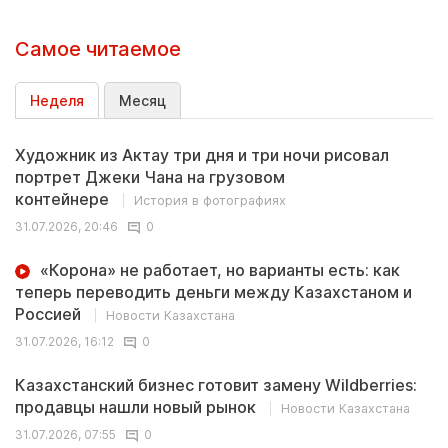
Самое читаемое
Неделя
Месяц
Художник из Актау три дня и три ночи рисовал
портрет Джеки Чана на грузовом
контейнере
История в фотографиях
31.07.2026, 20:46
0
«Корона» не работает, но варианты есть: как
теперь переводить деньги между Казахстаном и
Россией
Новости Казахстана
31.07.2026, 16:12
0
Казахстанский бизнес готовит замену Wildberries:
продавцы нашли новый рынок
Новости Казахстана
31.07.2026, 07:55
0