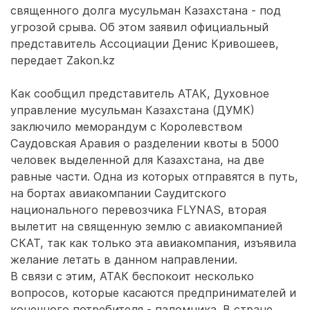
священного долга мусульман Казахстана - под
угрозой срыва. Об этом заявил официальный
представитель Ассоциации Денис Кривошеев,
передает Zakon.kz
Как сообщил представитель АТАК, Духовное
управление мусульман Казахстана (ДУМК)
заключило меморандум с Королевством
Саудовская Аравия о разделении квоты в 5000
человек выделенной для Казахстана, на две
равные части. Одна из которых отправятся в путь,
на бортах авиакомпании Саудитского
национального перевозчика FLYNAS, вторая
вылетит на священную землю с авиакомпанией
СКАТ, так как только эта авиакомпания, изъявила
желание летать в данном направлении.
В связи с этим, АТАК беспокоит несколько
вопросов, которые касаются предпринимателей и
конечного потребителя - паломника. В стране