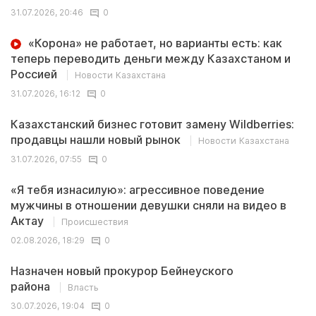
31.07.2026, 20:46
0
«Корона» не работает, но варианты есть: как
теперь переводить деньги между Казахстаном и
Россией
Новости Казахстана
31.07.2026, 16:12
0
Казахстанский бизнес готовит замену Wildberries:
продавцы нашли новый рынок
Новости Казахстана
31.07.2026, 07:55
0
«Я тебя изнасилую»: агрессивное поведение
мужчины в отношении девушки сняли на видео в
Актау
Происшествия
02.08.2026, 18:29
0
Назначен новый прокурор Бейнеуского
района
Власть
30.07.2026, 19:04
0