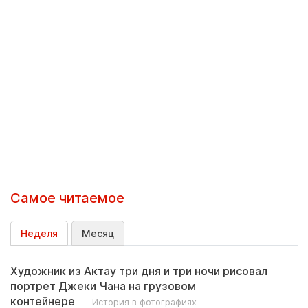
Самое читаемое
Неделя
Месяц
Художник из Актау три дня и три ночи рисовал
портрет Джеки Чана на грузовом
контейнере
История в фотографиях