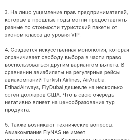
3. На лицо ущемление прав предпринимателей,
которые в прошлые годы могли предоставлять
разные по стоимости туристский пакеты от
эконом класса до уровня VIP.
4. Создается искусственная монополия, которая
ограничивает свободу выбора в части право
воспользоваться другим вариантом вылета. В
сравнении авиабилеты на регулярные рейсы
авиакомпаний Turkish Airlines, AirArabia,
EtihadAirways, FlyDubai дешевле на несколько
сотен долларов США. Что в свою очередь
негативно влияет на ценообразование тур
продукта.
5. Также возникают технические вопросы.
Авиакомпания FlyNAS не имеет
представительства в Казахстане, что усложняет