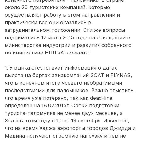
около 20 туристских компаний, которые
осуществляют работу в этом направлении и
практически все они оказались в
затруднительном положении. Эти же вопросы
поднимались 17 июля 2015 года на совещании в
министерстве индустрии и развития собранного
по инициативе НПП «Атамекен»:
1. У рынка отсутствует информация о датах
вылета на бортах авиакомпаний SCAT и FLYNAS,
что в конечном итоге чревато необратимыми
последствиями для паломников. Важно отметить,
что время уже потеряно, так как dead-line
определен на 18.07.2015г. Сроки подготовки
туриста-паломника не менее двух месяцев, а
Хадж в этом году с 10 по 13 сентября. Известно,
что на время Хаджа аэропорты городов Джидда и
Медина получают огромную нагрузку и тем не