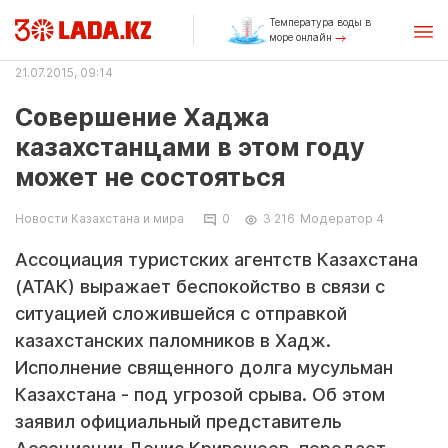
Температура воды в
море онлайн
21.07.2015, 09:14
Совершение Хаджа
казахстанцами в этом году
может не состояться
Новости Казахстана и мира
0
3 216
Модератор 4
Ассоциация туристских агентств Казахстана
(АТАК) выражает беспокойство в связи с
ситуацией сложившейся с отправкой
казахстанских паломников в Хадж.
Исполнение священного долга мусульман
Казахстана - под угрозой срыва. Об этом
заявил официальный представитель