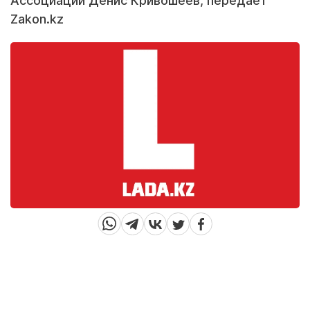
Ассоциации Денис Кривошеев, передает
Zakon.kz