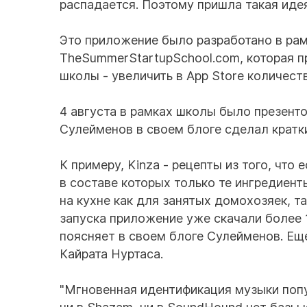
распадается. Поэтому пришла такая идея
Это приложение было разработано в ра
TheSummerStartupSchool.com, которая пр
школы - увеличить в App Store количест
4 августа в рамках школы было презент
Сулейменов в своем блоге сделал кратк
К примеру, Kinza - рецепты из того, что
в составе которых только те ингредиент
на кухне как для занятых домохозяек, т
запуска приложение уже скачали более 1
поясняет в своем блоге Сулейменов. Еще
Кайрата Нуртаса.
"Мгновенная идентификация музыки попу