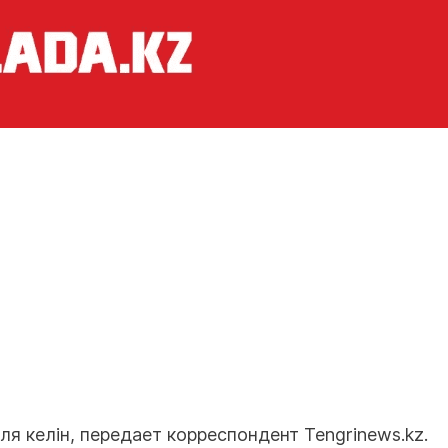
я келін, передает корреспондент Tengrinews.kz.