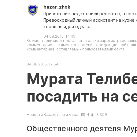
bazar_zhok
Приложение ведет поиск рецептов, в сост
Превосходный личный ассистент на кухне к
хорошая идея однако.
04.08.2015, 14:45
Комментарии могут оставлять только зарегистрированны
комментариев не имеет отношения к редакционной полит
комментариев, оставляемых пользователями сайта.
04.08.2015, 12:34
Мурата Телиб
посадить на с
Новости Казахстана и мира
4
3 399
Общественного деятеля Мур