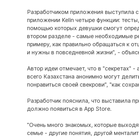
Разработчиком приложения выступила ст
приложении Kelin четыре функции: тесты,
помощью которых девушки смогут опреде
втором разделе - самые необходимые рец
примеру, как правильно обращаться к от
и нужны в повседневной жизни", - объя
Автор идеи отмечает, что в "секретах" -
всего Казахстана анонимно могут делитьс
понравиться своей свекрови", "как сохра
Разработчик пояснила, что выставила пр
должно появиться в App Store.
"Очень много знакомых, которые выходя
семье - другие понятия, другой ментали