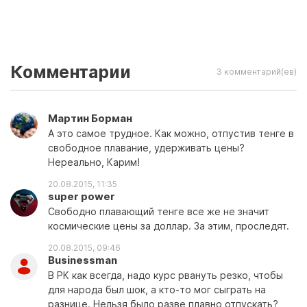
Комментарии
3 комментарий(ев)
Мартин Борман
А это самое трудное. Как можно, отпустив тенге в
свободное плавание, удерживать цены?
Нереально, Карим!
20.08.2015, 11:35
super power
Свободно плавающий тенге все же не значит
космические цены за доллар. За этим, проследят.
20.08.2015, 09:46
Businessman
В РК как всегда, надо курс рвануть резко, чтобы
для народа был шок, а кто-то мог сыграть на
разнице. Нельзя было разве плавно отпускать?