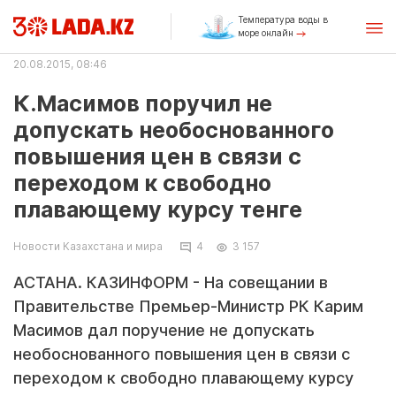
Температура воды в
море онлайн
20.08.2015, 08:46
К.Масимов поручил не
допускать необоснованного
повышения цен в связи с
переходом к свободно
плавающему курсу тенге
Новости Казахстана и мира
4
3 157
АСТАНА. КАЗИНФОРМ - На совещании в
Правительстве Премьер-Министр РК Карим
Масимов дал поручение не допускать
необоснованного повышения цен в связи с
переходом к свободно плавающему курсу