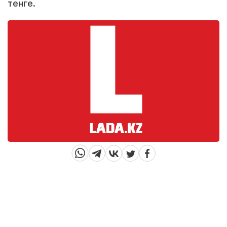
тенге.