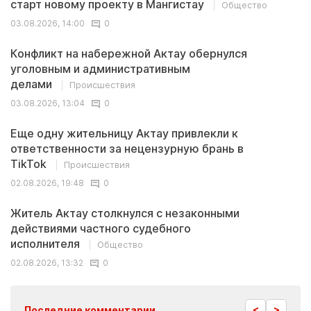
старт новому проекту в Мангистау
Общество
03.08.2026, 14:00
0
Конфликт на набережной Актау обернулся
уголовным и административным
делами
Происшествия
03.08.2026, 13:04
0
Еще одну жительницу Актау привлекли к
ответственности за нецензурную брань в
TikTok
Происшествия
02.08.2026, 19:48
0
Житель Актау столкнулся с незаконными
действиями частного судебного
исполнителя
Общество
02.08.2026, 13:32
0
<
>
Последние комментарии