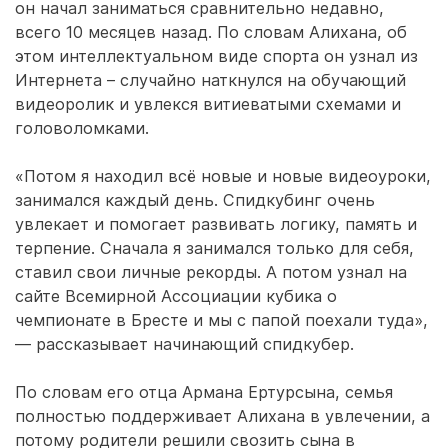
он начал заниматься сравнительно недавно,
всего 10 месяцев назад. По словам Алихана, об
этом интеллектуальном виде спорта он узнал из
Интернета – случайно наткнулся на обучающий
видеоролик и увлекся витиеватыми схемами и
головоломками.
«Потом я находил всё новые и новые видеоуроки,
занимался каждый день. Спидкубинг очень
увлекает и помогает развивать логику, память и
терпение. Сначала я занимался только для себя,
ставил свои личные рекорды. А потом узнал на
сайте Всемирной Ассоциации кубика о
чемпионате в Бресте и мы с папой поехали туда»,
— рассказывает начинающий спидкубер.
По словам его отца Армана Ертурсына, семья
полностью поддерживает Алихана в увлечении, а
потому родители решили свозить сына в