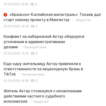
02.08.2026, 18:29
0
«Аральско-Каспийская магистраль»: Токаев дал
старт новому проекту в Мангистау
Общество
03.08.2026, 14:00
0
Конфликт на набережной Актау обернулся
уголовным и административным
делами
Происшествия
03.08.2026, 13:04
0
Еще одну жительницу Актау привлекли к
ответственности за нецензурную брань в
TikTok
Происшествия
02.08.2026, 19:48
0
Житель Актау столкнулся с незаконными
действиями частного судебного
исполнителя
Общество