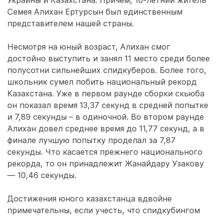
Украины и Казахстана. Причем, 10-летний житель
Семея Алихан Ертурсын был единственным
представителем нашей страны.
Несмотря на юный возраст, Алихан смог
достойно выступить и занял 11 место среди более
полусотни сильнейших спидкуберов. Более того,
школьник сумел побить национальный рекорд
Казахстана. Уже в первом раунде сборки скьюба
он показал время 13,37 секунд в средней попытке
и 7,89 секунды – в одиночной. Во втором раунде
Алихан довел среднее время до 11,77 секунд, а в
финале лучшую попытку проделал за 7,87
секунды. Что касается прежнего национального
рекорда, то он принадлежит Жанайдару Узакову
— 10,46 секунды.
Достижения юного казахстанца вдвойне
примечательны, если учесть, что спидкубингом