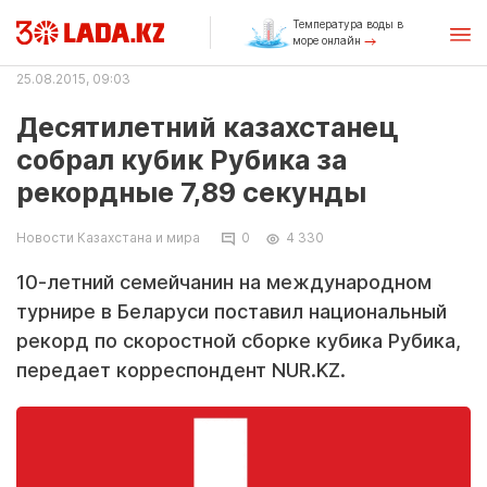
Температура воды в
море онлайн
25.08.2015, 09:03
Десятилетний казахстанец
собрал кубик Рубика за
рекордные 7,89 секунды
Новости Казахстана и мира
0
4 330
10-летний семейчанин на международном
турнире в Беларуси поставил национальный
рекорд по скоростной сборке кубика Рубика,
передает корреспондент NUR.KZ.