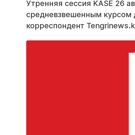
Утренняя сессия KASE 26 ав
средневзвешенным курсом д
корреспондент Tengrinews.k