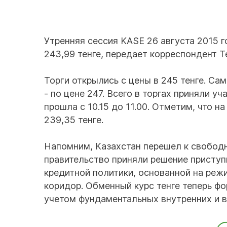
Утренняя сессия KASE 26 августа 2015 
243,99 тенге, передает корреспондент Te
Торги открылись с цены в 245 тенге. Са
- по цене 247. Всего в торгах приняли у
прошла с 10.15 до 11.00. Отметим, что н
239,35 тенге.
Напомним, Казахстан перешел к свобод
правительство приняли решение приступи
кредитной политики, основанной на реж
коридор. Обменный курс тенге теперь ф
учетом фундаментальных внутренних и 