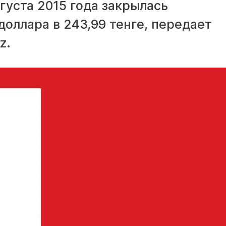
густа 2015 года закрылась
оллара в 243,99 тенге, передает
z.