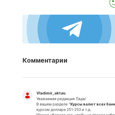
Комментарии
Vladimir_aktau
Уважаемая редакция Лада!
В вашем разделе "
Курсы валют всех банк
курсом доллара 251-253 и т.д.
Может уберете его, чтобы не ввести заб