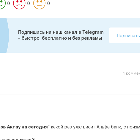
0
0
0
Подпишись на наш канал в Telegram
Подписать
– быстро, бесплатно и без рекламы
1 комме
ов Актау на сегодня
" какой раз уже висит Альфа банк, с неи
луждение людей!