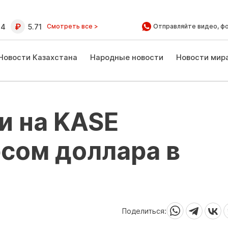
64
5.71
Смотреть все >
Отправляйте видео, ф
Новости Казахстана
Народные новости
Новости мир
и на KASE
сом доллара в
Поделиться: