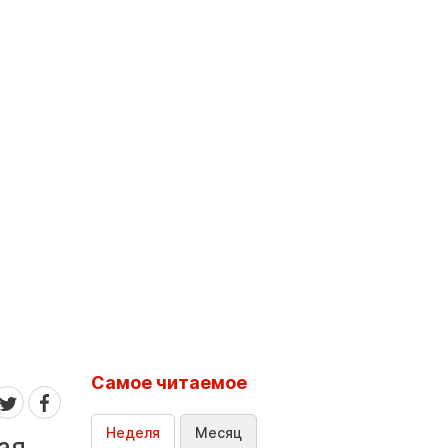
Самое читаемое
Неделя
Месяц
ая