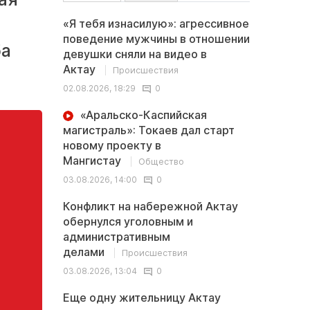
«Я тебя изнасилую»: агрессивное
поведение мужчины в отношении
ба
девушки сняли на видео в
Актау
Происшествия
02.08.2026, 18:29
0
«Аральско-Каспийская
магистраль»: Токаев дал старт
новому проекту в
Мангистау
Общество
03.08.2026, 14:00
0
Конфликт на набережной Актау
обернулся уголовным и
административным
делами
Происшествия
03.08.2026, 13:04
0
Еще одну жительницу Актау