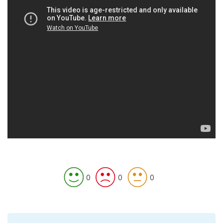
0
0
0