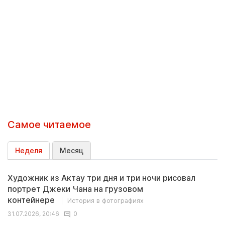
Самое читаемое
Неделя
Месяц
Художник из Актау три дня и три ночи рисовал
портрет Джеки Чана на грузовом
контейнере
История в фотографиях
31.07.2026, 20:46
0