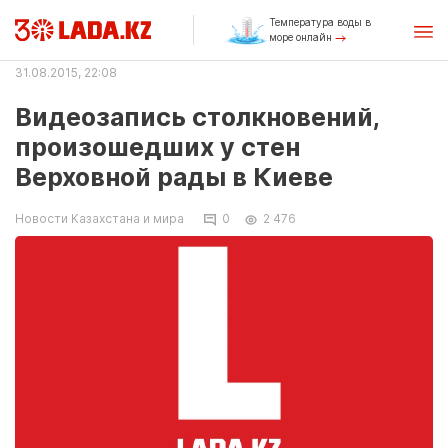
Температура воды в
море онлайн
31.08.2015, 22:08
Видеозапись столкновений,
произошедших у стен
Верховной рады в Киеве
Новости Казахстана и мира
0
2 476