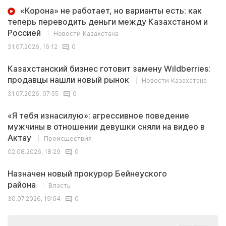
«Корона» не работает, но варианты есть: как
теперь переводить деньги между Казахстаном и
Россией
Новости Казахстана
31.07.2026, 16:12
0
Казахстанский бизнес готовит замену Wildberries:
продавцы нашли новый рынок
Новости Казахстана
31.07.2026, 07:55
0
«Я тебя изнасилую»: агрессивное поведение
мужчины в отношении девушки сняли на видео в
Актау
Происшествия
02.08.2026, 18:29
0
Назначен новый прокурор Бейнеуского
района
Власть
30.07.2026, 19:04
0