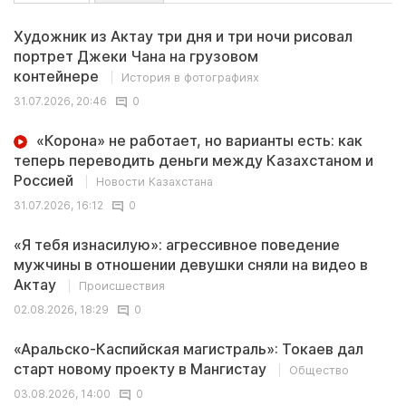
Художник из Актау три дня и три ночи рисовал
портрет Джеки Чана на грузовом
контейнере
История в фотографиях
31.07.2026, 20:46
0
«Корона» не работает, но варианты есть: как
теперь переводить деньги между Казахстаном и
Россией
Новости Казахстана
31.07.2026, 16:12
0
«Я тебя изнасилую»: агрессивное поведение
мужчины в отношении девушки сняли на видео в
Актау
Происшествия
02.08.2026, 18:29
0
«Аральско-Каспийская магистраль»: Токаев дал
старт новому проекту в Мангистау
Общество
03.08.2026, 14:00
0