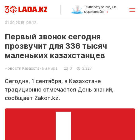
Температура воды в
море онлайн
01.09.2015, 08:12
Первый звонок сегодня
прозвучит для 336 тысяч
маленьких казахстанцев
Новости Казахстана и мира
0
2 227
Сегодня, 1 сентября, в Казахстане
традиционно отмечается День знаний,
сообщает Zakon.kz.