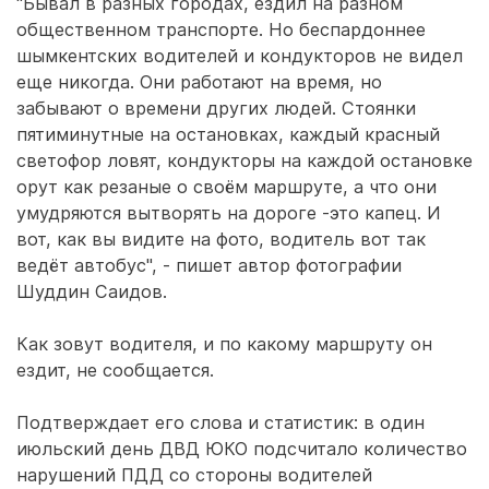
"Бывал в разных городах, ездил на разном
общественном транспорте. Но беспардоннее
шымкентских водителей и кондукторов не видел
еще никогда. Они работают на время, но
забывают о времени других людей. Стоянки
пятиминутные на остановках, каждый красный
светофор ловят, кондукторы на каждой остановке
орут как резаные о своём маршруте, а что они
умудряются вытворять на дороге -это капец. И
вот, как вы видите на фото, водитель вот так
ведёт автобус", - пишет автор фотографии
Шуддин Саидов.
Как зовут водителя, и по какому маршруту он
ездит, не сообщается.
Подтверждает его слова и статистик: в один
июльский день ДВД ЮКО подсчитало количество
нарушений ПДД со стороны водителей