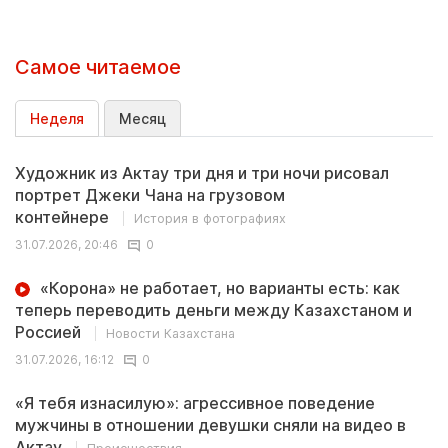
Самое читаемое
Неделя
Месяц
Художник из Актау три дня и три ночи рисовал
портрет Джеки Чана на грузовом
контейнере
История в фотографиях
31.07.2026, 20:46
0
«Корона» не работает, но варианты есть: как
теперь переводить деньги между Казахстаном и
Россией
Новости Казахстана
31.07.2026, 16:12
0
«Я тебя изнасилую»: агрессивное поведение
мужчины в отношении девушки сняли на видео в
Актау