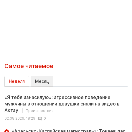
Самое читаемое
Неделя
Месяц
«Я тебя изнасилую»: агрессивное поведение
мужчины в отношении девушки сняли на видео в
Актау
Происшествия
02.08.2026, 18:29
0
«Аральско-Каспийская магистраль»: Токаев дал