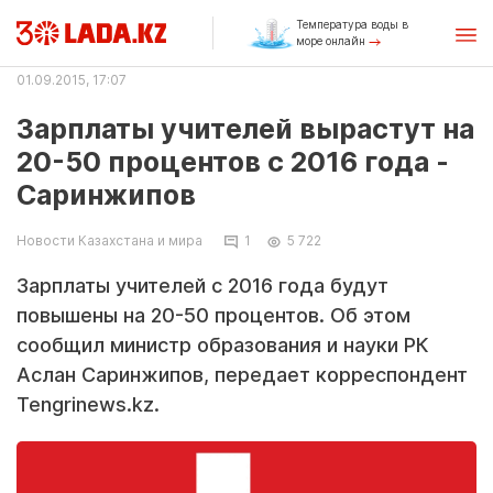
Температура воды в
море онлайн
01.09.2015, 17:07
Зарплаты учителей вырастут на
20-50 процентов с 2016 года -
Саринжипов
Новости Казахстана и мира
1
5 722
Зарплаты учителей с 2016 года будут
повышены на 20-50 процентов. Об этом
сообщил министр образования и науки РК
Аслан Саринжипов, передает корреспондент
Tengrinews.kz.