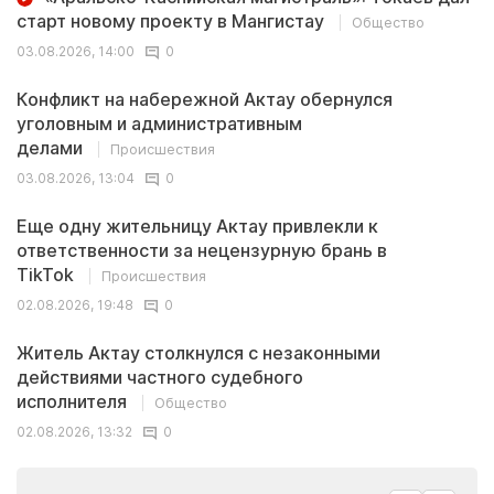
старт новому проекту в Мангистау
Общество
03.08.2026, 14:00
0
Конфликт на набережной Актау обернулся
уголовным и административным
делами
Происшествия
03.08.2026, 13:04
0
Еще одну жительницу Актау привлекли к
ответственности за нецензурную брань в
TikTok
Происшествия
02.08.2026, 19:48
0
Житель Актау столкнулся с незаконными
действиями частного судебного
исполнителя
Общество
02.08.2026, 13:32
0