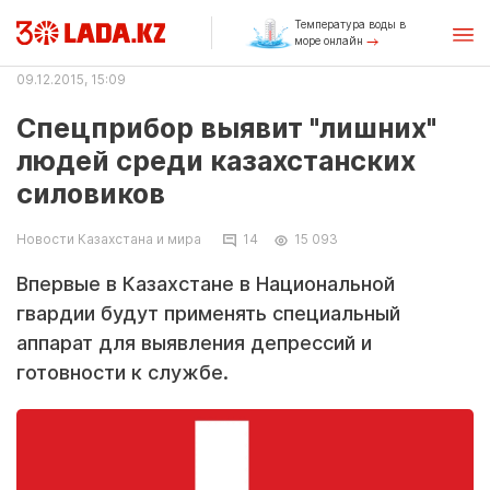
Температура воды в
море онлайн
09.12.2015, 15:09
Спецприбор выявит "лишних"
людей среди казахстанских
силовиков
Новости Казахстана и мира
14
15 093
Впервые в Казахстане в Национальной
гвардии будут применять специальный
аппарат для выявления депрессий и
готовности к службе.