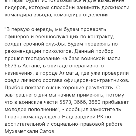
аппарат будет использоваться и для выявления
лидеров, которые способны занимать должности
командира взвода, командира отделения.
"В первую очередь, мы будем проверять
офицеров и военнослужащих по контракту,
солдат срочной службы. Будем проверять по
рекомендации психологов. Данный прибор
прошёл тестирование на базе воинской части
5573 в Астане, в бригаде оперативного
назначения, в городе Алматы, где уже проверили
среди личного состава офицеров-контрактников.
Прибор показал очень хорошие результаты. С
завтрашнего дня мы начнём применять, потому
что в воинские части 5573, 3666, 3660 прибывает
молодое пополнение", - сообщил заместитель
Главнокомандующего Нацгвардией РК по
воспитательной и социально-правовой работе
Мухаметкали Сатов.