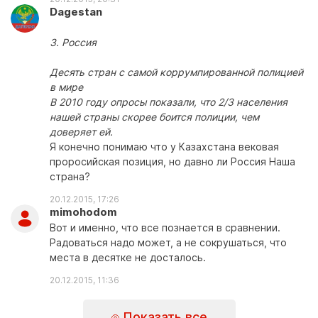
Dagestan
3. Россия
Десять стран с самой коррумпированной полицией
в мире
В 2010 году опросы показали, что 2/3 населения
нашей страны скорее боится полиции, чем
доверяет ей.
Я конечно понимаю что у Казахстана вековая
проросийская позиция, но давно ли Россия Наша
страна?
20.12.2015, 17:26
mimohodom
Вот и именно, что все познается в сравнении.
Радоваться надо может, а не сокрушаться, что
места в десятке не досталось.
20.12.2015, 11:36
Показать все