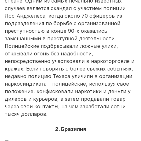
стране. Одним из самых печально известных
случаев является скандал с участием полиции
Лос-Анджелеса, когда около 70 офицеров из
подразделения по борьбе с организованной
преступностью в конце 90-х оказались
замешанными в преступной деятельности.
Полицейские подбрасывали ложные улики,
открывали огонь без надобности,
непосредственно участвовали в наркоторговле и
кражах. Если говорить о более свежих событиях,
недавно полицию Техаса уличили в организации
наркосиндиката – полицейские, используя свое
положение, конфисковали наркотики и деньги у
дилеров и курьеров, а затем продавали товар
через свои контакты, на чем заработали сотни
тысяч долларов.
2. Бразилия