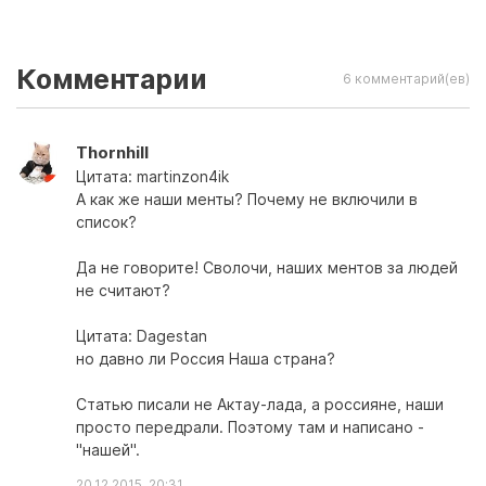
Комментарии
6 комментарий(ев)
Thornhill
Цитата: martinzon4ik
А как же наши менты? Почему не включили в
список?
Да не говорите! Сволочи, наших ментов за людей
не считают?
Цитата: Dagestan
но давно ли Россия Наша страна?
Статью писали не Актау-лада, а россияне, наши
просто передрали. Поэтому там и написано -
"нашей".
20.12.2015, 20:31