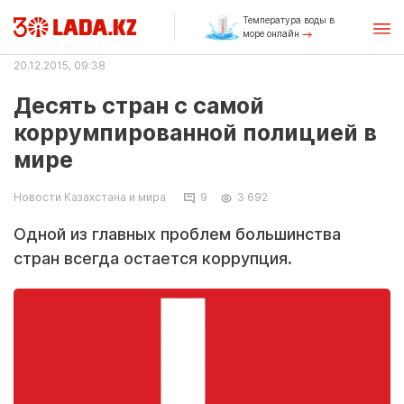
Температура воды в
море онлайн
20.12.2015, 09:38
Десять стран с самой
коррумпированной полицией в
мире
Новости Казахстана и мира
9
3 692
Одной из главных проблем большинства
стран всегда остается коррупция.