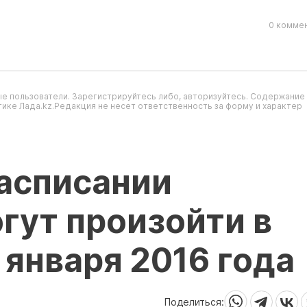
0 коммен
е пользователи. Зарегистрируйтесь либо, авторизуйтесь. Содержание
ике Лада.kz.Редакция не несет ответственность за форму и характер
расписании
гут произойти в
 января 2016 года
Поделиться: