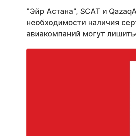
"Эйр Астана", SCAT и Qazaq
необходимости наличия серт
авиакомпаний могут лишить