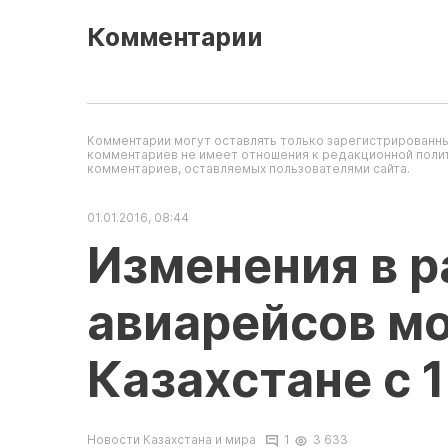
Комментарии
Комментарии могут оставлять только зарегистрированны
комментариев не имеет отношения к редакционной полит
комментариев, оставляемых пользователями сайта.
01.01.2016, 08:44
Изменения в 
авиарейсов мо
Казахстане с 1
Новости Казахстана и мира
1
3 633