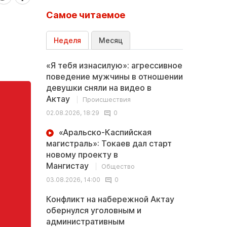
Самое читаемое
Неделя
Месяц
«Я тебя изнасилую»: агрессивное
поведение мужчины в отношении
девушки сняли на видео в
Актау
Происшествия
02.08.2026, 18:29
0
«Аральско-Каспийская
магистраль»: Токаев дал старт
новому проекту в
Мангистау
Общество
03.08.2026, 14:00
0
Конфликт на набережной Актау
обернулся уголовным и
административным