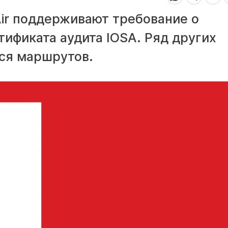
Air поддерживают требование о
ификата аудита IOSA. Ряд других
ся маршрутов.