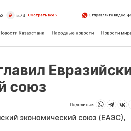
52
5.73
Смотреть все >
Отправляйте видео, ф
Новости Казахстана
Народные новости
Новости мир
главил Евразийск
й союз
Поделиться:
йский экономический союз (ЕАЭС),