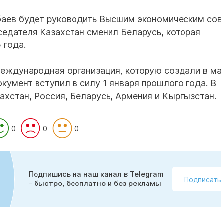
баев будет руководить Высшим экономическим со
седателя Казахстан сменил Беларусь, которая
 года.
международная организация, которую создали в м
окумент вступил в силу 1 января прошлого года. В
ахстан, Россия, Беларусь, Армения и Кыргызстан.
0
0
0
Подпишись на наш канал в Telegram
Подписать
– быстро, бесплатно и без рекламы