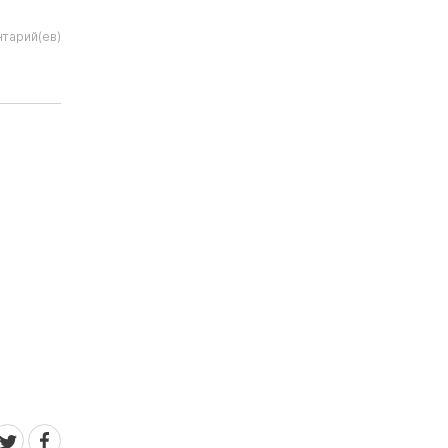
тарий(ев)