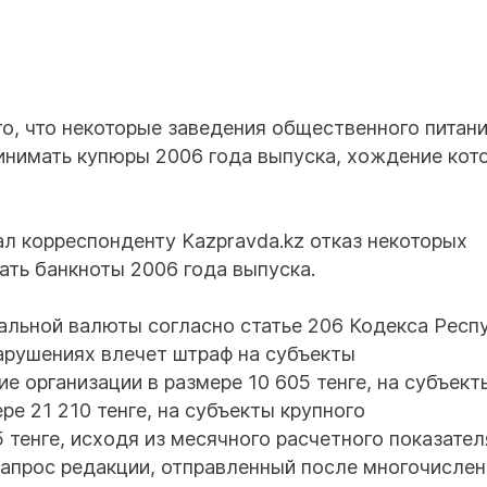
о, что некоторые заведения общественного питани
инимать купюры 2006 года выпуска, хождение кот
л корреспонденту Kazpravda.kz отказ некоторых
ать банкноты 2006 года выпуска.
нальной валюты согласно статье 206 Кодекса Респ
арушениях влечет штраф на субъекты
 организации в размере 10 605 тенге, на субъект
ре 21 210 тенге, на субъекты крупного
 тенге, исходя из месячного расчетного показател
 запрос редакции, отправленный после многочисле