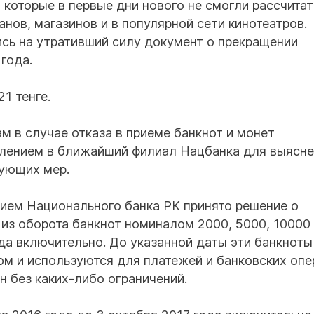
 которые в первые дни нового не смогли рассчитат
анов, магазинов и в популярной сети кинотеатров.
сь на утративший силу документ о прекращении
года.
1 тенге.
м в случае отказа в приеме банкнот и монет
влением в ближайший филиал Нацбанка для выясн
вующих мер.
ием Национального банка РК принято решение о
из оборота банкнот номиналом 2000, 5000, 10000 
да включительно. До указанной даты эти банкноты
м и используются для платежей и банковских опе
н без каких-либо ограничений.