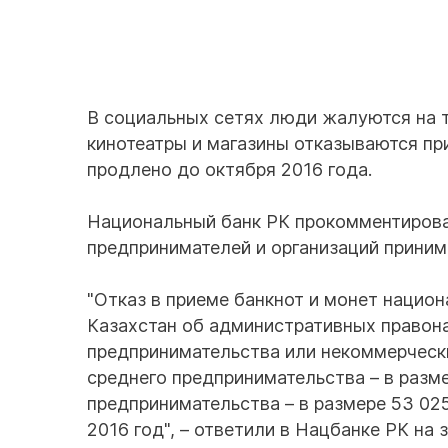
В социальных сетях люди жалуются на т
кинотеатры и магазины отказываются пр
продлено до октября 2016 года.
Национальный банк РК прокомментирова
предпринимателей и организаций приним
"Отказ в приеме банкнот и монет нацио
Казахстан об административных правон
предпринимательства или некоммерческие
среднего предпринимательства – в разме
предпринимательства – в размере 53 025
2016 год", – ответили в Нацбанке РК на