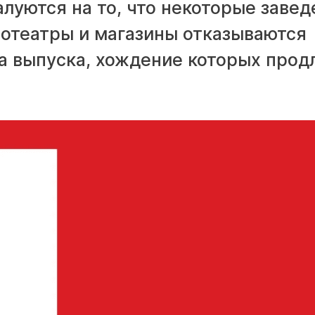
луются на то, что некоторые завед
нотеатры и магазины отказываются
а выпуска, хождение которых прод