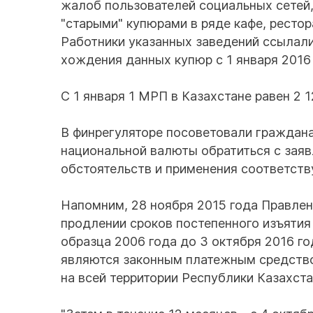
жалоб пользователей социальных сетей,
"старыми" купюрами в ряде кафе, рестор
Работники указанных заведений ссылали
хождения данных купюр с 1 января 2016 
С 1 января 1 МРП в Казахстане равен 2 12
В финрегуляторе посоветовали граждана
национальной валюты обратиться с зая
обстоятельств и применения соответст
Напомним, 28 ноября 2015 года Правлен
продлении сроков постепенного изъятия 
образца 2006 года до 3 октября 2016 го
являются законным платежным средство
на всей территории Республики Казахста