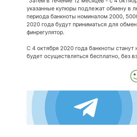
"Затем в течение 12 месяцев - с 4 октяб
указанные купюры подлежат обмену в лю
периода банкноты номиналом 2000, 5000
2020 года будут приниматься для обмена
финрегулятор.
С 4 октября 2020 года банкноты станут
будет осуществляться бесплатно, без в