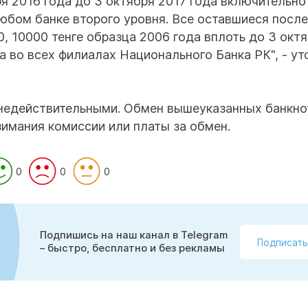
ря 2016 года до 3 октября 2017 года включительно
бом банке второго уровня. Все оставшиеся после
, 10000 тенге образца 2006 года вплоть до 3 окт
 во всех филиалах Национального Банка РК", - ут
 недействительными. Обмен вышеуказанных банкно
зимания комиссии или платы за обмен.
0
0
0
Подпишись на наш канал в Telegram
Подписать
– быстро, бесплатно и без рекламы