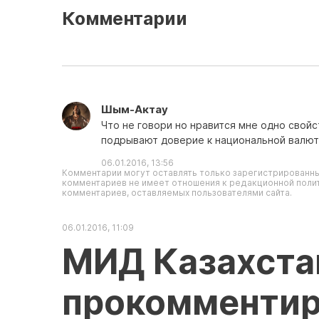
Комментарии
Шым-Актау
Что не говори но нравится мне одно свойс
подрывают доверие к национальной валюте
06.01.2016, 13:56
Комментарии могут оставлять только зарегистрированны
комментариев не имеет отношения к редакционной полит
комментариев, оставляемых пользователями сайта.
06.01.2016, 11:09
МИД Казахста
прокомментир