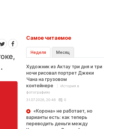
Самое читаемое
Неделя
Месяц
оке,
.
Художник из Актау три дня и три
ночи рисовал портрет Джеки
Чана на грузовом
контейнере
История в
фотографиях
31.07.2026, 20:46
0
«Корона» не работает, но
варианты есть: как теперь
переводить деньги между