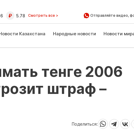
16
5.78
Смотреть все >
Отправляйте видео, ф
Новости Казахстана
Народные новости
Новости мир
имать тенге 2006
грозит штраф –
Поделиться: