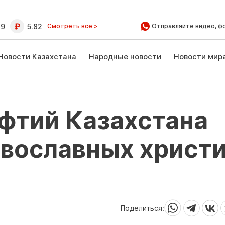
39
5.82
Смотреть все >
Отправляйте видео, ф
Новости Казахстана
Народные новости
Новости мир
фтий Казахстана
авославных христ
Поделиться: