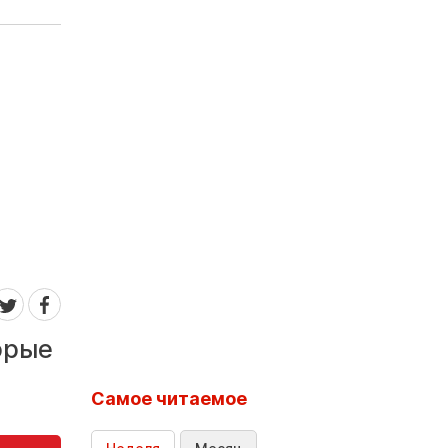
орые
Самое читаемое