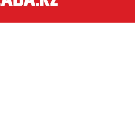
дборку добрых дел, которые совершили казахстан