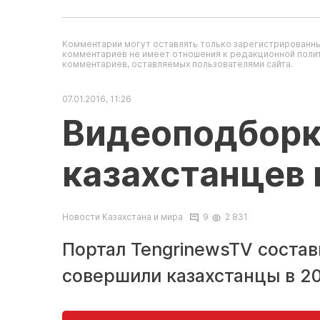
Комментарии могут оставлять только зарегистрированны
комментариев не имеет отношения к редакционной полит
комментариев, оставляемых пользователями сайта.
07.01.2016, 11:26
Видеоподборк
казахстанцев 
Новости Казахстана и мира
9
2 831
Портал TengrinewsTV соста
совершили казахстанцы в 20