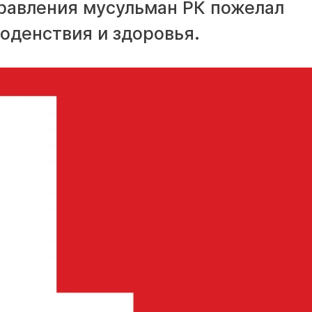
равления мусульман РК пожелал
годенствия и здоровья.