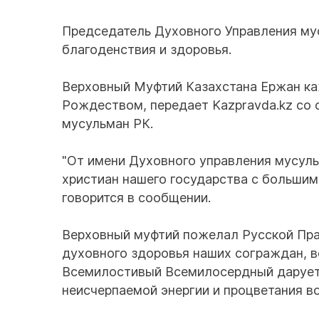
Председатель Духовного Управления мус
благоденствия и здоровья.
Верховный Муфтий Казахстана Ержан к
Рождеством, передает Kazpravda.kz со 
мусульман РК.
"От имени Духовного управления мусул
христиан нашего государства с большим
говорится в сообщении.
Верховный муфтий пожелал Русской Пра
духовного здоровья наших сограждан, во
Всемилостивый Всемилосердный дарует н
неисчерпаемой энергии и процветания во