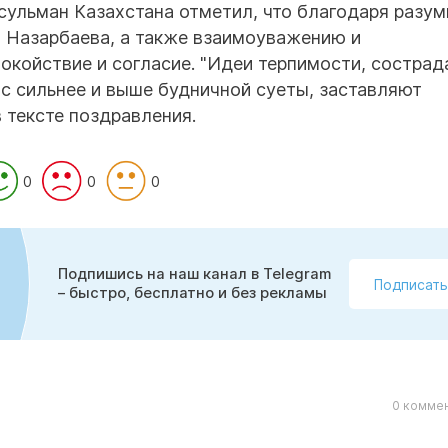
ульман Казахстана отметил, что благодаря разум
 Назарбаева, а также взаимоуважению и
окойствие и согласие. "Идеи терпимости, сострад
с сильнее и выше будничной суеты, заставляют
в тексте поздравления.
0
0
0
Подпишись на наш канал в Telegram
Подписать
– быстро, бесплатно и без рекламы
0 коммен