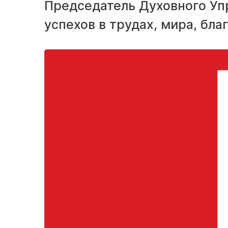
Председатель Духовного Уп
успехов в трудах, мира, бла