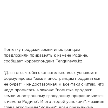
Попытку продажи земли иностранцам
предложили приравнять к измене Родине,
сообщает корреспондент Tengrinews.kz
"Для того, чтобы окончательно всех успокоить,
формулировка "земля иностранцам продаваться
не будет" - не достаточная. Я все-таки считаю, что
надо прописать в законе: "попытка продажи
земли иностранному гражданину приравнивается
к измене Родине". И это людей успокоит", - заявил
глава агрофирмы "Родина", член президиума