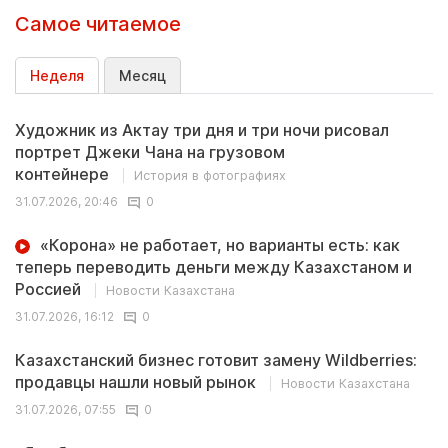
Самое читаемое
Неделя
Месяц
Художник из Актау три дня и три ночи рисовал
портрет Джеки Чана на грузовом
контейнере
История в фотографиях
31.07.2026, 20:46
0
«Корона» не работает, но варианты есть: как
теперь переводить деньги между Казахстаном и
Россией
Новости Казахстана
31.07.2026, 16:12
0
Казахстанский бизнес готовит замену Wildberries:
продавцы нашли новый рынок
Новости Казахстана
31.07.2026, 07:55
0