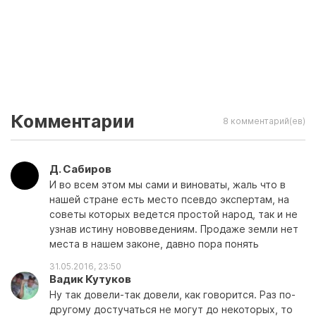
Комментарии
8 комментарий(ев)
Д. Сабиров
И во всем этом мы сами и виноваты, жаль что в
нашей стране есть место псевдо экспертам, на
советы которых ведется простой народ, так и не
узнав истину нововведениям. Продаже земли нет
места в нашем законе, давно пора понять
31.05.2016, 23:50
Вадик Кутуков
Ну так довели-так довели, как говорится. Раз по-
другому достучаться не могут до некоторых, то