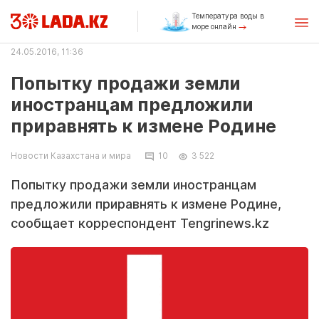
Температура воды в
море онлайн
24.05.2016, 11:36
Попытку продажи земли
иностранцам предложили
приравнять к измене Родине
Новости Казахстана и мира
10
3 522
Попытку продажи земли иностранцам
предложили приравнять к измене Родине,
сообщает корреспондент Tengrinews.kz