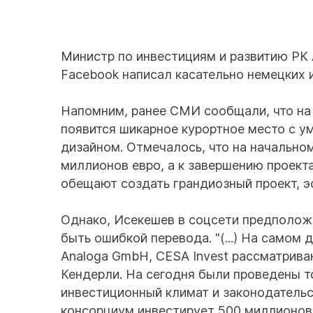
Министр по инвестициям и развитию РК 
Facebook написал касательно немецких и
Напомним, ранее СМИ сообщали, что на 
появится шикарное курортное место с 
дизайном. Отмечалось, что на начально
миллионов евро, а к завершению проект
обещают создать грандиозный проект, э
Однако, Исекешев в соцсети предполож
быть ошибкой перевода. "(...) На самом
Analoga GmbH, CESA Invest рассматрива
Кендерли. На сегодня были проведены т
инвестиционный климат и законодательст
консорциум инвестирует 500 миллионов 