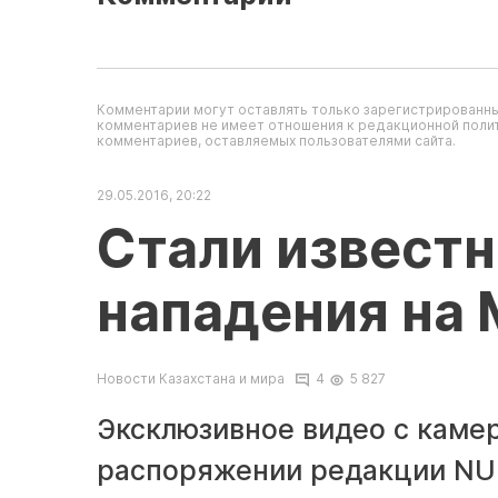
Комментарии могут оставлять только зарегистрированны
комментариев не имеет отношения к редакционной полит
комментариев, оставляемых пользователями сайта.
29.05.2016, 20:22
Стали извест
нападения на
Новости Казахстана и мира
4
5 827
Эксклюзивное видео с каме
распоряжении редакции NUR