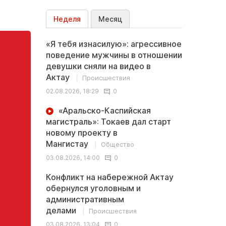
Неделя
Месяц
«Я тебя изнасилую»: агрессивное
поведение мужчины в отношении
девушки сняли на видео в
Актау
Происшествия
02.08.2026, 18:29
0
«Аральско-Каспийская
магистраль»: Токаев дал старт
новому проекту в
Мангистау
Общество
03.08.2026, 14:00
0
Конфликт на набережной Актау
обернулся уголовным и
административным
делами
Происшествия
03.08.2026, 13:04
0