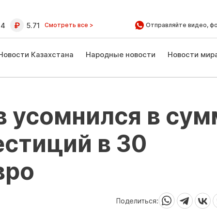
64
5.71
Смотреть все >
Отправляйте видео, ф
Новости Казахстана
Народные новости
Новости мир
в усомнился в сум
стиций в 30
вро
Поделиться: