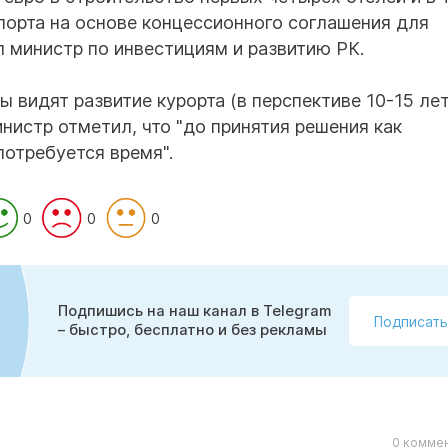
порта на основе концессионного соглашения для
л министр по инвестициям и развитию РК.
 видят развитие курорта (в перспективе 10-15 лет
нистр отметил, что "до принятия решения как
потребуется время".
0
0
0
Подпишись на наш канал в Telegram
Подписать
– быстро, бесплатно и без рекламы
0 коммен