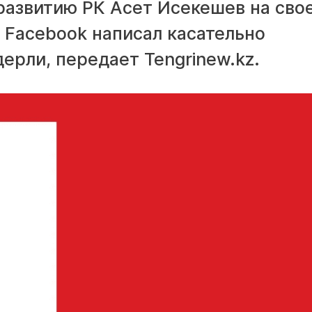
развитию РК Асет Исекешев на сво
 Facebook написал касательно
ерли, передает Tengrinew.kz.