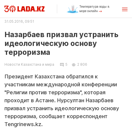
Температура воды в
море онлайн
31.05.2016, 09:51
Назарбаев призвал устранить
идеологическую основу
терроризма
Новости Казахстана и мира
5
2 806
Президент Казахстана обратился к
участникам международной конференции
"Религии против терроризма", которая
проходит в Астане. Нурсултан Назарбаев
призвал устранить идеологическую основу
терроризма, сообщает корреспондент
Tengrinews.kz.