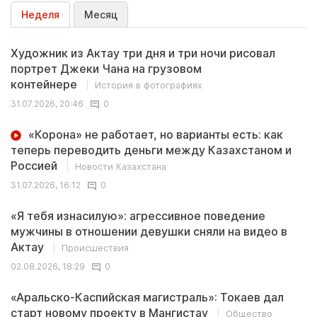
Неделя
Месяц
Художник из Актау три дня и три ночи рисовал
портрет Джеки Чана на грузовом
контейнере
История в фотографиях
31.07.2026, 20:46
0
«Корона» не работает, но варианты есть: как
теперь переводить деньги между Казахстаном и
Россией
Новости Казахстана
31.07.2026, 16:12
0
«Я тебя изнасилую»: агрессивное поведение
мужчины в отношении девушки сняли на видео в
Актау
Происшествия
02.08.2026, 18:29
0
«Аральско-Каспийская магистраль»: Токаев дал
старт новому проекту в Мангистау
Общество