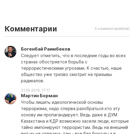
Комментарии
5 комментарий(ев)
Богенбай Раимбеков
Следует отметить, что в последние годы во всех
странах обостряется борьба с
террористическими угрозами. К счастью, наше
общество уже трезво смотрит на призывы
радикалов.
31.05.2016, 17:17
Мартин Борман
Чтобы лишить идеологической основы
терроризма, надо сперва разобраться кто эту
основу им пропагандирует. Ведь даже в ДУМ
Казахстана и КДР возможно засели люди, которые
тайно импонируют террористам. Ведь на внешний
вид их не отличишь там - все без бороды и в