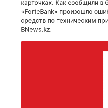
карточках. Как сообщили в 
«ForteBank» произошло ош
средств по техническим пр
BNews.kz.