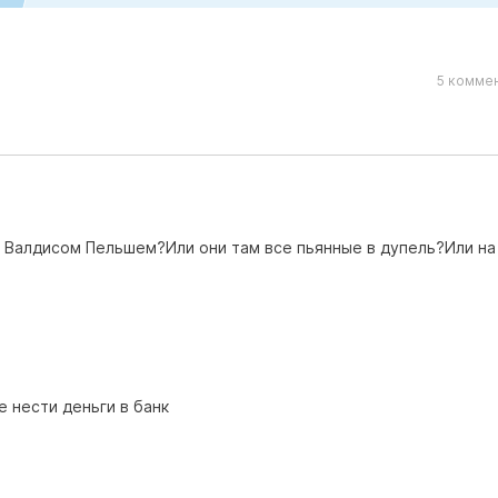
5 коммен
 Валдисом Пельшем?Или они там все пьянные в дупель?Или на
 нести деньги в банк