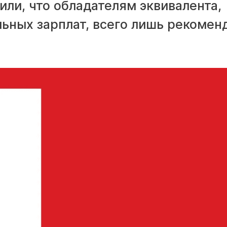
или, что обладателям эквивалента,
ных зарплат, всего лишь рекомен