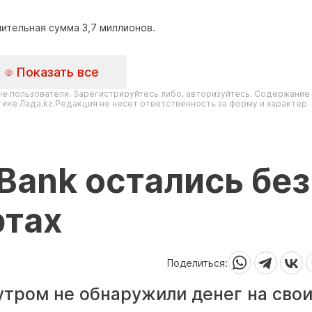
чительная сумма 3,7 миллионов.
Показать все
е пользователи. Зарегистрируйтесь либо, авторизуйтесь. Содержание
ике Лада.kz.Редакция не несет ответственность за форму и характер
Bank остались без
ртах
Поделиться:
утром не обнаружили денег на сво