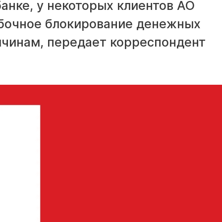
банке, у некоторых клиентов АО
ибочное блокирование денежных
ичинам, передает корреспондент