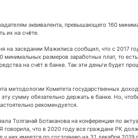
бладателям эквивалента, превышающего 160 миним
ь их на счёте.
я на заседании Мажилиса сообщил, что с 2017 го
0 минимальных размеров заработных плат, то есть
едства на счёт в банке. Так эти деньги будет про
нта методологии Комитета государственных дохо
о эту сумму обязательно держать в банке. Но, чтоб
настоятельно рекомендуется.
азала Толганай Ботаканова на конференции по акт
Я говорила, что в 2020 году все граждане РК дол
 у них имеется по состоянию на 31 декабря 2019 