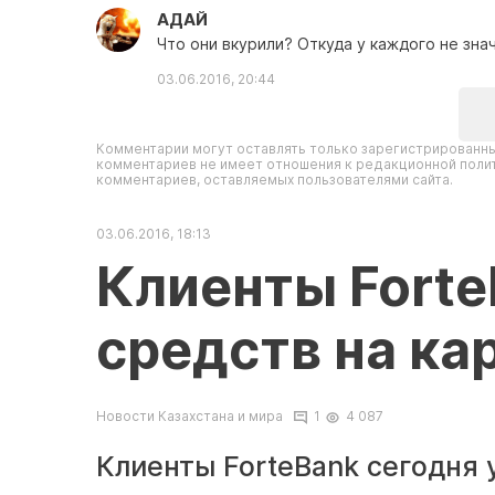
АДАЙ
Что они вкурили? Откуда у каждого не зна
03.06.2016, 20:44
Комментарии могут оставлять только зарегистрированны
комментариев не имеет отношения к редакционной полит
комментариев, оставляемых пользователями сайта.
03.06.2016, 18:13
Клиенты Forte
средств на ка
Новости Казахстана и мира
1
4 087
Клиенты ForteBank сегодня 