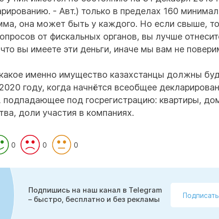
ированию. - Авт.) только в пределах 160 минима
мма, она может быть у каждого. Но если свыше, то
вопросов от фискальных органов, вы лучше отнесит
что вы имеете эти деньги, иначе мы вам не поверим
, какое именно имущество казахстанцы должны бу
2020 году, когда начнётся всеобщее декларирован
, подпадающее под госрегистрацию: квартиры, до
ва, доли участия в компаниях.
0
0
0
Подпишись на наш канал в Telegram
Подписать
– быстро, бесплатно и без рекламы