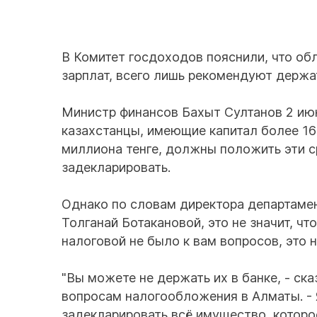
В Комитет госдоходов пояснили, что о
зарплат, всего лишь рекомендуют держат
Министр финансов Бахыт Султанов 2 июн
казахстанцы, имеющие капитал более 16
миллиона тенге, должны положить эти ср
задекларировать.
Однако по словам директора департаме
Толганай Ботакановой, это не значит, чт
налоговой не было к вам вопросов, это 
"Вы можете не держать их в банке, - ск
вопросам налогообложения в Алматы. - 
задекларировать всё имущество, которое