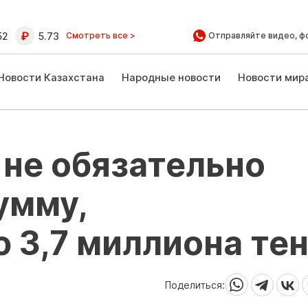
52
5.73
Смотреть все >
Отправляйте видео, ф
Новости Казахстана
Народные новости
Новости мир
не обязательно
умму,
3,7 миллиона тен
Поделиться: