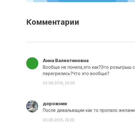
Комментарии
Анна Валентиновна
Вообще не поняла,это как?Это розыгрыш с
перегрелись?Что это вообще?
03.06.2016, 23:00
дорожник
После девальвации как то пропало желание
03.06.2016, 22:20