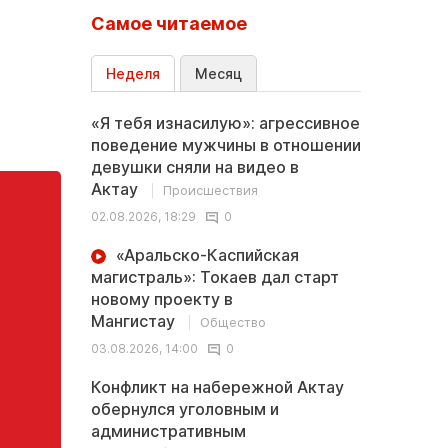
Самое читаемое
Неделя
Месяц
«Я тебя изнасилую»: агрессивное
поведение мужчины в отношении
девушки сняли на видео в
Актау
Происшествия
02.08.2026, 18:29
0
«Аральско-Каспийская
магистраль»: Токаев дал старт
новому проекту в
Мангистау
Общество
03.08.2026, 14:00
0
Конфликт на набережной Актау
обернулся уголовным и
административным