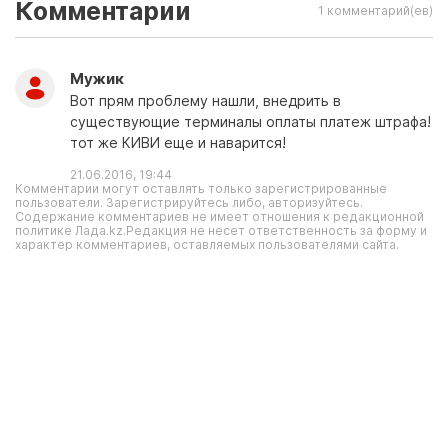
Комментарии
1 комментарий(ев)
Мужик
Вот прям проблему нашли, внедрить в
существующие терминалы оплаты платеж штрафа!
тот же КИВИ еще и наварится!
21.06.2016, 19:44
Комментарии могут оставлять только зарегистрированные
пользователи. Зарегистрируйтесь либо, авторизуйтесь.
Содержание комментариев не имеет отношения к редакционной
политике Лада.kz.Редакция не несет ответственность за форму и
характер комментариев, оставляемых пользователями сайта.