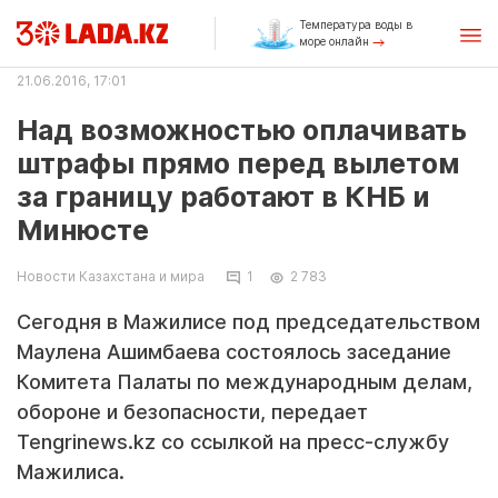
Температура воды в
море онлайн
21.06.2016, 17:01
Над возможностью оплачивать
штрафы прямо перед вылетом
за границу работают в КНБ и
Минюсте
Новости Казахстана и мира
1
2 783
Сегодня в Мажилисе под председательством
Маулена Ашимбаева состоялось заседание
Комитета Палаты по международным делам,
обороне и безопасности, передает
Tengrinews.kz со ссылкой на пресс-службу
Мажилиса.