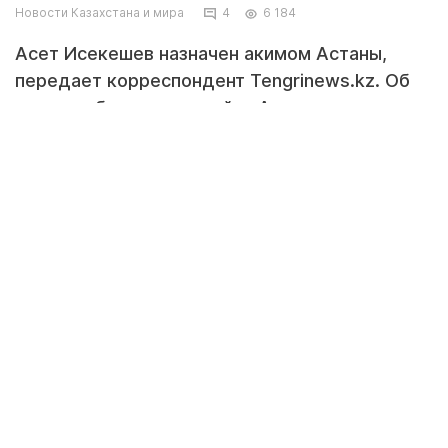
Новости Казахстана и мира
4
6 184
Асет Исекешев назначен акимом Астаны,
передает корреспондент Tengrinews.kz. Об
этом сообщается на сайте Акорды.