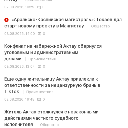
02.08.2026, 18:29
0
«Аральско-Каспийская магистраль»: Токаев дал
старт новому проекту в Мангистау
Общество
03.08.2026, 14:00
0
Конфликт на набережной Актау обернулся
уголовным и административным
делами
Происшествия
03.08.2026, 13:04
0
Еще одну жительницу Актау привлекли к
ответственности за нецензурную брань в
TikTok
Происшествия
02.08.2026, 19:48
0
Житель Актау столкнулся с незаконными
действиями частного судебного
исполнителя
Общество