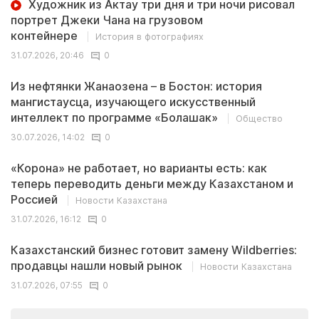
Художник из Актау три дня и три ночи рисовал
портрет Джеки Чана на грузовом
контейнере
История в фотографиях
31.07.2026, 20:46
0
Из нефтянки Жанаозена – в Бостон: история
мангистаусца, изучающего искусственный
интеллект по программе «Болашак»
Общество
30.07.2026, 14:02
0
«Корона» не работает, но варианты есть: как
теперь переводить деньги между Казахстаном и
Россией
Новости Казахстана
31.07.2026, 16:12
0
Казахстанский бизнес готовит замену Wildberries:
продавцы нашли новый рынок
Новости Казахстана
31.07.2026, 07:55
0