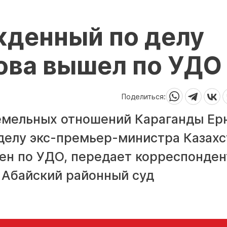
жденный по делу
ова вышел по УДО
Поделиться:
емельных отношений Караганды Ер
делу экс-премьер-министра Казахс
ен по УДО, передает корреспонден
а Абайский районный суд