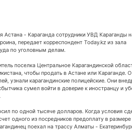
я Астана - Караганда сотрудники УВД Караганды 
роина, передает корреспондент Today.kz из зала
уда по уголовным делам.
итель поселка Центральное Карагандинской облас
кистана, чтобы продать в Астане или Караганде. О
лей, узнали карагандинские полицейские. Они внед
сбытчика сумел войти в доверие к иностранцу и у
.
сил по одной тысяче долларов. Когда условия сд
счет одного из посредников предоплату в размере
агандинец поехал на трассу Алматы - Екатеринбур