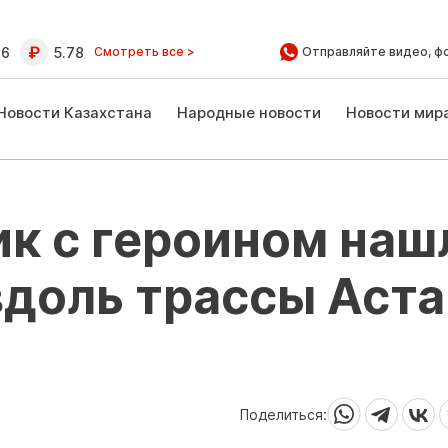
16
5.78
Смотреть все >
Отправляйте видео, ф
Новости Казахстана
Народные новости
Новости мир
к с героином наш
вдоль трассы Аста
Поделиться: