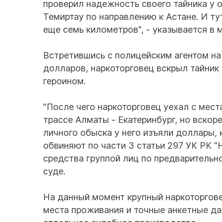
проверил надежность своего тайника у 
Темиртау по направлению к Астане. И ту
еще семь километров", - указывается в 
Встретившись с полицейским агентом на
долларов, наркоторговец вскрыл тайник
героином.
"После чего наркоторговец уехал с мес
трассе Алматы - Екатеринбург, но вскор
личного обыска у него изъяли доллары, 
обвиняют по части 3 статьи 297 УК РК "
средства группой лиц по предварительно
суде.
На данный момент крупный наркоторгове
места проживания и точные анкетные да