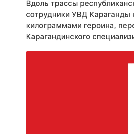
Вдоль трассы республиканск
сотрудники УВД Караганды 
килограммами героина, пере
Карагандинского специализ