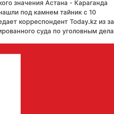
ого значения Астана - Караганда
нашли под камнем тайник с 10
дает корреспондент Today.kz из з
ированного суда по уголовным дела