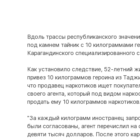
Вдоль трассы республиканского значени
под камнем тайник с 10 килограммами ге
Карагандинского специализированного с
Как установило следствие, 52-летний ж
привез 10 килограммов героина из Таджи
что продавец наркотиков ищет покупате
своего агента, который под видом нарко
продать ему 10 килограммов наркотиков
"За каждый килограмм иностранец запро
были согласованы, агент перечислил на 
девяти тысяч долларов. После этого кар