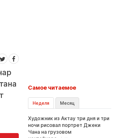
нар
тана
Самое читаемое
т
Неделя
Месяц
Художник из Актау три дня и три
ночи рисовал портрет Джеки
Чана на грузовом