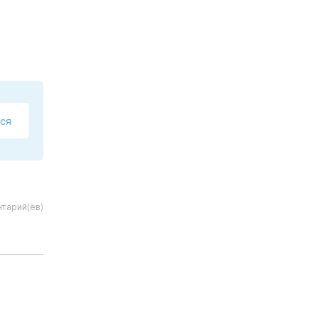
ся
тарий(ев)