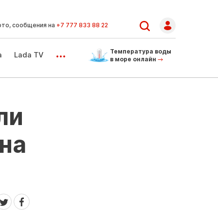
ото, сообщения на
+7 777 833 88 22
...
Температура воды
а
Lada TV
в море онлайн
ли
на