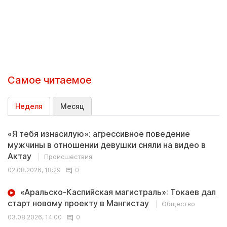
Самое читаемое
Неделя
Месяц
«Я тебя изнасилую»: агрессивное поведение
мужчины в отношении девушки сняли на видео в
Актау
Происшествия
02.08.2026, 18:29
0
«Аральско-Каспийская магистраль»: Токаев дал
старт новому проекту в Мангистау
Общество
03.08.2026, 14:00
0