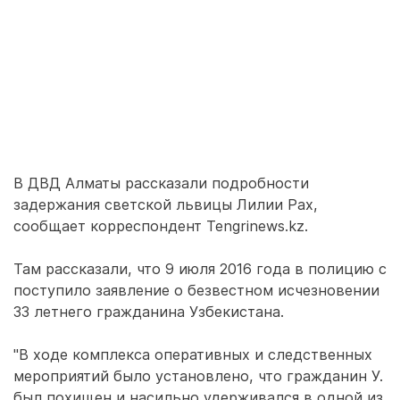
В ДВД Алматы рассказали подробности
задержания светской львицы Лилии Рах,
сообщает корреспондент Tengrinews.kz.
Там рассказали, что 9 июля 2016 года в полицию с
поступило заявление о безвестном исчезновении
33 летнего гражданина Узбекистана.
"В ходе комплекса оперативных и следственных
мероприятий было установлено, что гражданин У.
был похищен и насильно удерживался в одной из