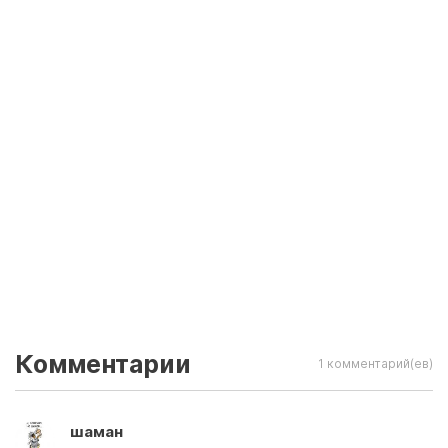
Комментарии
1 комментарий(ев)
шаман