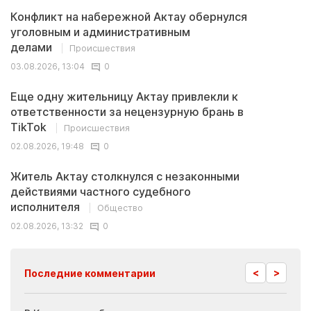
Конфликт на набережной Актау обернулся
уголовным и административным
делами
Происшествия
03.08.2026, 13:04
0
Еще одну жительницу Актау привлекли к
ответственности за нецензурную брань в
TikTok
Происшествия
02.08.2026, 19:48
0
Житель Актау столкнулся с незаконными
действиями частного судебного
исполнителя
Общество
02.08.2026, 13:32
0
<
>
Последние комментарии