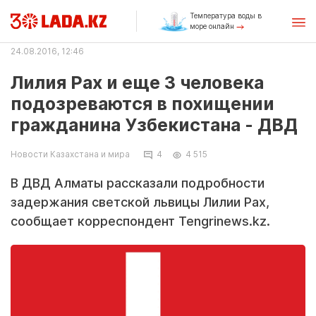
Температура воды в
море онлайн
24.08.2016, 12:46
Лилия Рах и еще 3 человека
подозреваются в похищении
гражданина Узбекистана - ДВД
Новости Казахстана и мира
4
4 515
В ДВД Алматы рассказали подробности
задержания светской львицы Лилии Рах,
сообщает корреспондент Tengrinews.kz.