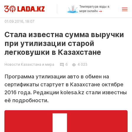
Температура воды в
море онлайн
01.09.2016, 18:07
Стала известна сумма выручки
при утилизации старой
легковушки в Казахстане
Новости Казахстана и мира
6
4 023
Программа утилизации авто в обмен на
сертификаты стартует в Казахстане октябре
2016 года. Редакции kolesa.kz стали известны
её подробности.