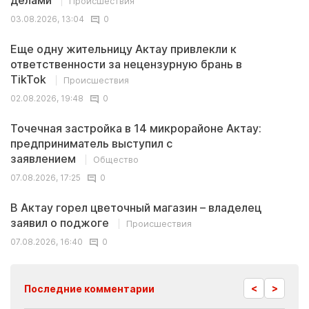
делами
Происшествия
03.08.2026, 13:04
0
Еще одну жительницу Актау привлекли к
ответственности за нецензурную брань в
TikTok
Происшествия
02.08.2026, 19:48
0
Точечная застройка в 14 микрорайоне Актау:
предприниматель выступил с
заявлением
Общество
07.08.2026, 17:25
0
В Актау горел цветочный магазин – владелец
заявил о поджоге
Происшествия
07.08.2026, 16:40
0
<
>
Последние комментарии