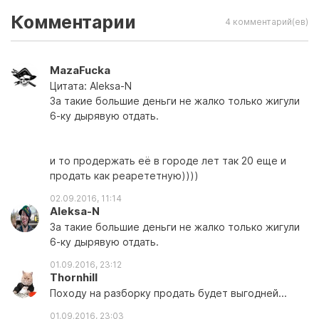
Комментарии
4 комментарий(ев)
MazaFucka
Цитата: Aleksa-N
За такие большие деньги не жалко только жигули
6-ку дырявую отдать.
и то продержать её в городе лет так 20 еще и
продать как реарететную))))
02.09.2016, 11:14
Aleksa-N
За такие большие деньги не жалко только жигули
6-ку дырявую отдать.
01.09.2016, 23:12
Thornhill
Походу на разборку продать будет выгодней...
01.09.2016, 23:03