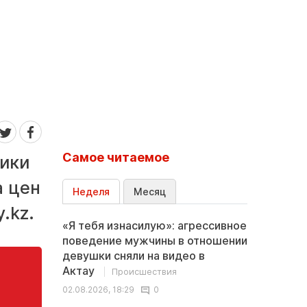
Самое читаемое
мики
а цен
Неделя
Месяц
.kz.
«Я тебя изнасилую»: агрессивное
поведение мужчины в отношении
девушки сняли на видео в
Актау
Происшествия
02.08.2026, 18:29
0