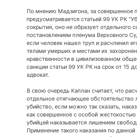
По мнению Мадзигона, за совершенное 
предусматривается статьей 99 УК РК "У
сокрытия, оно не образует отдельного 
постановлением пленума Верховного Суд
если человек нашел труп и расчленил ег
телами умерших и местами их захоронен
нравственности в цивилизованном обще
санкции статьи 99 УК РК на срок от 15 д
адвокат.
В свою очередь Каплан считает, что ра
отдельное отягчающее обстоятельство л
убийство, если можно так сказать, нака
как совершенное с особой жестокостью -
убийцей наказывается лишением свободы 
Применение такого наказания по данной