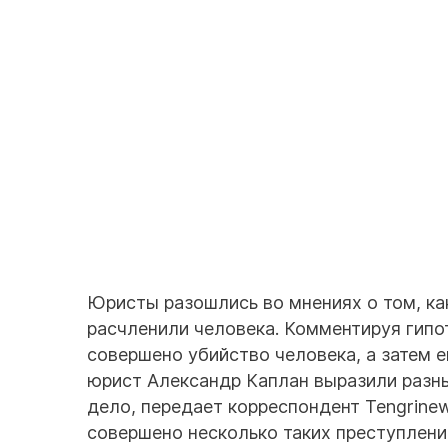
Юристы разошлись во мнениях о том, ка
расчленили человека. Комментируя гипо
совершено убийство человека, а затем 
юрист Александр Каплан выразили разны
дело, передает корреспондент Tengrinew
совершено несколько таких преступлени