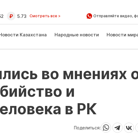
52
5.73
Смотреть все >
Отправляйте видео, ф
Новости Казахстана
Народные новости
Новости мир
лись во мнениях 
убийство и
еловека в РК
Поделиться: