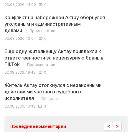
03.08.2026, 14:00
0
Конфликт на набережной Актау обернулся
уголовным и административным
делами
Происшествия
03.08.2026, 13:04
0
Еще одну жительницу Актау привлекли к
ответственности за нецензурную брань в
TikTok
Происшествия
02.08.2026, 19:48
0
Житель Актау столкнулся с незаконными
действиями частного судебного
исполнителя
Общество
02.08.2026, 13:32
0
<
>
Последние комментарии