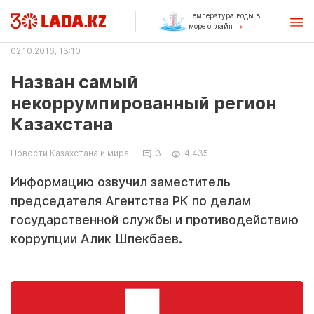
Температура воды в
море онлайн
02.10.2016, 13:10
Назван самый
некоррумпированный регион
Казахстана
Новости Казахстана и мира
3
4 435
Информацию озвучил заместитель
председателя Агентства РК по делам
государственной службы и противодействию
коррупции Алик Шпекбаев.