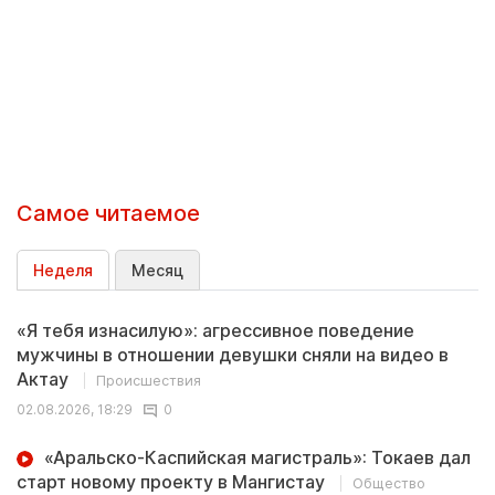
Самое читаемое
Неделя
Месяц
«Я тебя изнасилую»: агрессивное поведение
мужчины в отношении девушки сняли на видео в
Актау
Происшествия
02.08.2026, 18:29
0
«Аральско-Каспийская магистраль»: Токаев дал
старт новому проекту в Мангистау
Общество