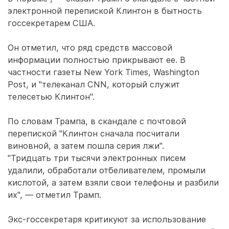
электронной перепиской Клинтон в бытность
госсекретарем США.
Он отметил, что ряд средств массовой
информации полностью прикрывают ее. В
частности газеты New York Times, Washington
Post, и "телеканал CNN, который служит
телесетью Клинтон".
По словам Трампа, в скандале с почтовой
перепиской "Клинтон сначала посчитали
виновной, а затем пошла серия лжи".
"Тридцать три тысячи электронных писем
удалили, обработали отбеливателем, промыли
кислотой, а затем взяли свои телефоны и разбили
их", — отметил Трамп.
Экс-госсекретаря критикуют за использование