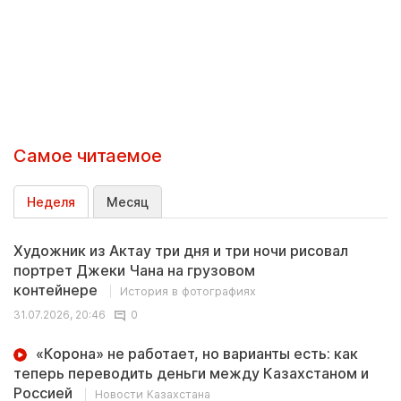
Самое читаемое
Неделя
Месяц
Художник из Актау три дня и три ночи рисовал
портрет Джеки Чана на грузовом
контейнере
История в фотографиях
31.07.2026, 20:46
0
«Корона» не работает, но варианты есть: как
теперь переводить деньги между Казахстаном и
Россией
Новости Казахстана