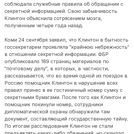
соблюдала служебные правила об обращении с
секретной информацией. Свою забывчивость
Клинтон объяснила сотрясением мозга,
полученным четыре года назад.
Коми 24 сентября заявил, что Клинтон в бытность
госсекретарем проявляла "крайнюю небрежность"
в отношении секретной информации. ФБР
опубликовало 189 страниц материалов по
"почтовому делу", в которых, в частности,
рассказывается, что во время одной из поездок в
Россию помощник Клинтон в нарушение всех
правил принес в ее гостиничный номер сумку с
секретными бумагами. После того как Клинтон и
помощник покинули номер, сотрудники
дипломатической охраны обнаружили там
документ, составляющий государственную тайну.
По итогам расследования Клинтон не стали
предъявлять каких-либо обвинений, но скандал