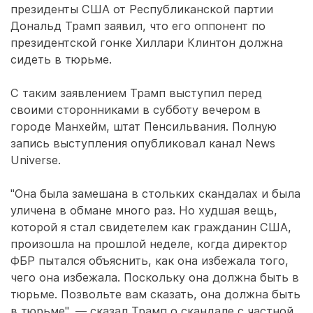
президенты США от Республиканской партии
Дональд Трамп заявил, что его оппонент по
президентской гонке Хиллари Клинтон должна
сидеть в тюрьме.
С таким заявлением Трамп выступил перед
своими сторонниками в субботу вечером в
городе Манхейм, штат Пенсильвания. Полную
запись выступления опубликовал канал News
Universe.
"Она была замешана в стольких скандалах и была
уличена в обмане много раз. Но худшая вещь,
которой я стал свидетелем как гражданин США,
произошла на прошлой неделе, когда директор
ФБР пытался объяснить, как она избежала того,
чего она избежала. Поскольку она должна быть в
тюрьме. Позвольте вам сказать, она должна быть
в тюрьме", — сказал Трамп о скандале с частной