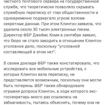
частного почтового сервера на государственной
службе, что теоретически позволяло скрывать
служебную переписку от глаз общественности и
одновременно подвергало угрозе взлома
секретные данные. При этом Клинтон заявила, что
удалила около 30 тысяч электронных писем.
Директор ФБР Джеймс Коми в сентябре заявил,
что бюро не стало заводить в отношении Клинтон
уголовное дело, поскольку "уголовной
составляющей в этом нет".
В своем докладе ФБР также констатировало, что
исследовать все мобильные устройства, с
которых Клинтон вела переписку, не
представляется возможным, поскольку они могли
быть потеряны. ФБР также обнародовало
отрывки допроса Клинтон, в ходе которого экс-
госсекретарь много раз ссылалась на
забывчивость, пытаясь объяснить, почему она не