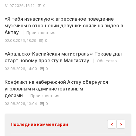
31.07.2026, 16:12
0
«Я тебя изнасилую»: агрессивное поведение
мужчины в отношении девушки сняли на видео в
Актау
Происшествия
02.08.2026, 18:29
0
«Аральско-Каспийская магистраль»: Токаев дал
старт новому проекту в Мангистау
Общество
03.08.2026, 14:00
0
Конфликт на набережной Актау обернулся
уголовным и административным
делами
Происшествия
03.08.2026, 13:04
0
<
>
Последние комментарии