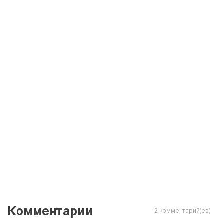
Комментарии
2 комментарий(ев)