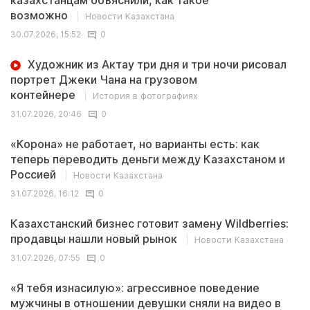
казахстанцам объяснили, как такое
возможно
Новости Казахстана
30.07.2026, 15:52
0
Художник из Актау три дня и три ночи рисовал
портрет Джеки Чана на грузовом
контейнере
История в фотографиях
31.07.2026, 20:46
0
«Корона» не работает, но варианты есть: как
теперь переводить деньги между Казахстаном и
Россией
Новости Казахстана
31.07.2026, 16:12
0
Казахстанский бизнес готовит замену Wildberries:
продавцы нашли новый рынок
Новости Казахстана
31.07.2026, 07:55
0
«Я тебя изнасилую»: агрессивное поведение
мужчины в отношении девушки сняли на видео в