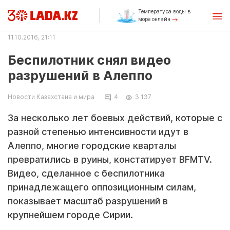
Температура воды в
море онлайн
11.10.2016, 21:11
Беспилотник снял видео
разрушений в Алеппо
Новости Казахстана и мира
4
3 137
За несколько лет боевых действий, которые с
разной степенью интенсивности идут в
Алеппо, многие городские кварталы
превратились в руины, констатирует BFMTV.
Видео, сделанное с беспилотника
принадлежащего оппозиционным силам,
показывает масштаб разрушений в
крупнейшем городе Сирии.