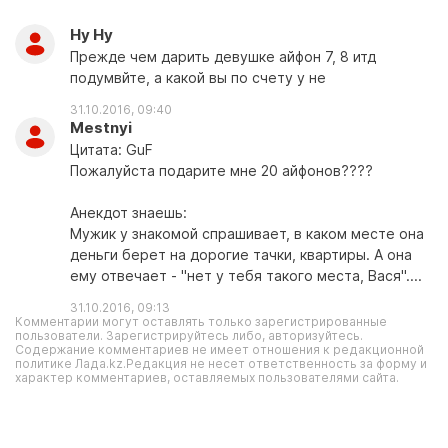
Ну Ну
Прежде чем дарить девушке айфон 7, 8 итд
подумвйте, а какой вы по счету у не
31.10.2016, 09:40
Mestnyi
Цитата: GuF
Пожалуйста подарите мне 20 айфонов????
Анекдот знаешь:
Мужик у знакомой спрашивает, в каком месте она
деньги берет на дорогие тачки, квартиры. А она
ему отвечает - "нет у тебя такого места, Вася"....
31.10.2016, 09:13
Комментарии могут оставлять только зарегистрированные
пользователи. Зарегистрируйтесь либо, авторизуйтесь.
Содержание комментариев не имеет отношения к редакционной
политике Лада.kz.Редакция не несет ответственность за форму и
характер комментариев, оставляемых пользователями сайта.