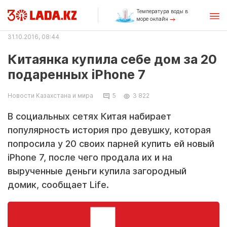
Температура воды в
море онлайн
31.10.2016, 08:44
Китаянка купила себе дом за 20
подаренных iPhone 7
Новости Казахстана и мира
5
3 822
В социальных сетях Китая набирает
популярность история про девушку, которая
попросила у 20 своих парней купить ей новый
iPhone 7, после чего продала их и на
вырученные деньги купила загородный
домик, сообщает Life.