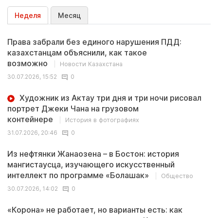
Неделя
Месяц
Права забрали без единого нарушения ПДД:
казахстанцам объяснили, как такое
возможно
Новости Казахстана
30.07.2026, 15:52
0
Художник из Актау три дня и три ночи рисовал
портрет Джеки Чана на грузовом
контейнере
История в фотографиях
31.07.2026, 20:46
0
Из нефтянки Жанаозена – в Бостон: история
мангистаусца, изучающего искусственный
интеллект по программе «Болашак»
Общество
30.07.2026, 14:02
0
«Корона» не работает, но варианты есть: как