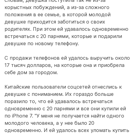
словам, девушка поступила так не из-за
корыстных побуждений, а из-за сложного
положения в ее семье, в которой молодой
девушке приходится заботиться о своих
родителях. При этом ей удавалось одновременно
встречаться с 20 парнями, которые и подарили
девушке по новому телефону.
С продажи телефонов ей удалось выручить около
17 тысяч долларов, на которые она и приобрела
себе дом за городом.
Китайские пользователи соцсетей отнеслись к
девушке с пониманием. Их гораздо больше
поразило то, что ей удавалось встречаться
одновременно с 20 парнями и все они купили ей
по iPhone 7. "У меня не получается найти одного
молодого человека, а у нее было 20
одновременно. И ей удалось всех уломать купить