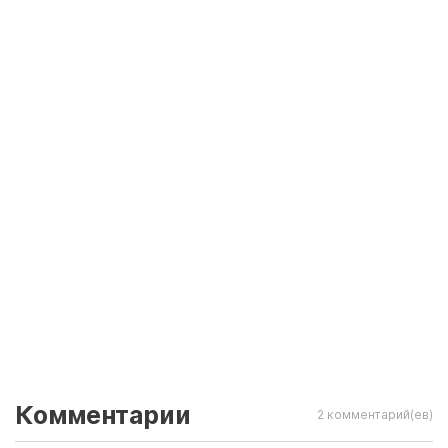
Комментарии
2 комментарий(ев)