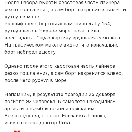
После набора высоты хвостовая часть лайнера
резко пошла вниз, а сам борт накренился влево и
рухнул в море.
Расшифровка бортовых самописцев Ту-154,
рухнувшего в Чёрное море, позволила
воссоздать общую картину крушения самолёта.
На графическом макете видно, что изначально
борт набирал высоту.
Однако после этого хвостовая часть лайнера
резко пошла вниз, а сам борт накренился влево,
после чего рухнул в море.
Напомним, в результате трагедии 25 декабря
погибло 92 человека. В самолёте находились
артисты ансамбля песни и пляски им.
Александрова, а также Елизавета Глинка,
известная как доктор Лиза.