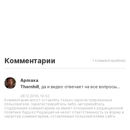
Комментарии
1 комментарий(ев)
Apmaxa
Thornhill
, да и видео отвечает на все вопросы...
28.12.2016, 10:32
Комментарии могут оставлять только зарегистрированные
пользователи. Зарегистрируйтесь либо, авторизуйтесь.
Содержание комментариев не имеет отношения к редакционной
политике Лада.kz.Редакция не несет ответственность за форму и
характер комментариев, оставляемых пользователями сайта.