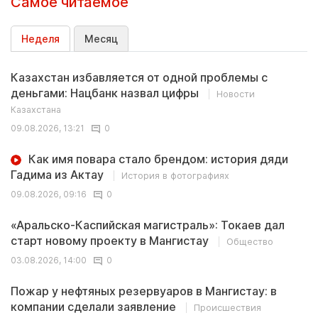
Самое читаемое
Неделя
Месяц
Казахстан избавляется от одной проблемы с
деньгами: Нацбанк назвал цифры
Новости
Казахстана
09.08.2026, 13:21
0
Как имя повара стало брендом: история дяди
Гадима из Актау
История в фотографиях
09.08.2026, 09:16
0
«Аральско-Каспийская магистраль»: Токаев дал
старт новому проекту в Мангистау
Общество
03.08.2026, 14:00
0
Пожар у нефтяных резервуаров в Мангистау: в
компании сделали заявление
Происшествия