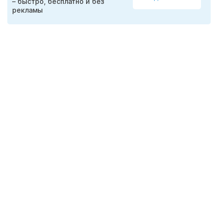
– быстро, бесплатно и без
рекламы