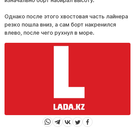
изначально борт набирал высоту.
Однако после этого хвостовая часть лайнера
резко пошла вниз, а сам борт накренился
влево, после чего рухнул в море.