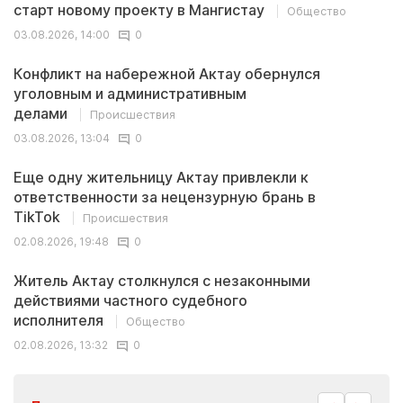
старт новому проекту в Мангистау
Общество
03.08.2026, 14:00
0
Конфликт на набережной Актау обернулся
уголовным и административным
делами
Происшествия
03.08.2026, 13:04
0
Еще одну жительницу Актау привлекли к
ответственности за нецензурную брань в
TikTok
Происшествия
02.08.2026, 19:48
0
Житель Актау столкнулся с незаконными
действиями частного судебного
исполнителя
Общество
02.08.2026, 13:32
0