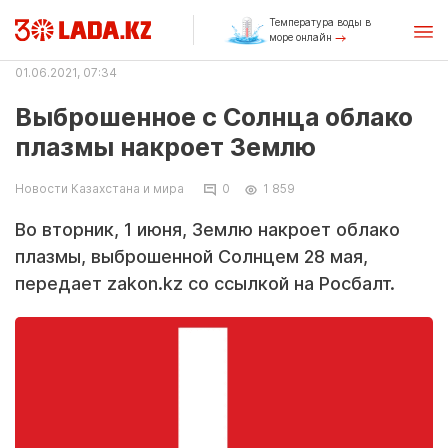
Температура воды в
море онлайн
01.06.2021, 07:34
Выброшенное с Солнца облако
плазмы накроет Землю
Новости Казахстана и мира
0
1 859
Во вторник, 1 июня, Землю накроет облако
плазмы, выброшенной Солнцем 28 мая,
передает zakon.kz со ссылкой на Росбалт.