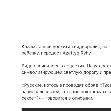
Казахстанцев восхитил видеоролик, на 
ребенку, передает Azattyq Rýhy.
Видео появилось в соцсетях. На кадрах 
символизирующей светлую дорогу и пре
«Русские, которые проводят обряд «Тұса
национальностей, которые поют казахски
секрет?» – говорится в описании.