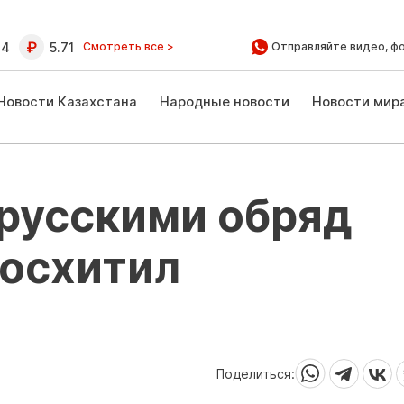
64
5.71
Смотреть все >
Отправляйте видео, ф
Новости Казахстана
Народные новости
Новости мир
русскими обряд
восхитил
Поделиться: