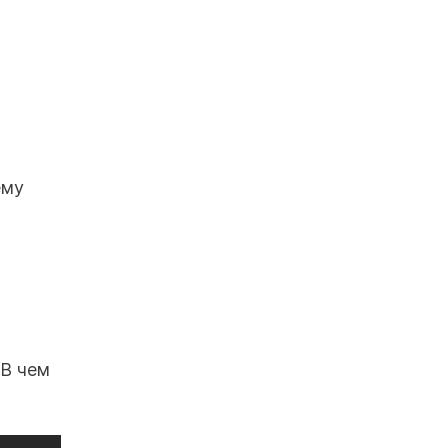
ему
 В чем