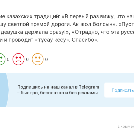
е казахских традиций: «В первый раз вижу, что н
шу светлой прямой дороги. Ак жол болсын», «Пус
девушка держала оразу!», «Отрадно, что эта русс
и и проводит «тұсау кесу». Спасибо».
0
0
0
Подпишись на наш канал в Telegram
Подписать
– быстро, бесплатно и без рекламы
2 коммен