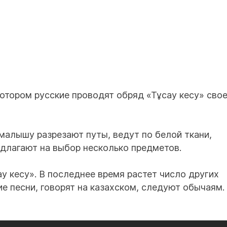
котором русские проводят обряд «Тұсау кесу» сво
малышу разрезают путы, ведут по белой ткани,
длагают на выбор несколько предметов.
у кесу». В последнее время растет число других
е песни, говорят на казахском, следуют обычаям.