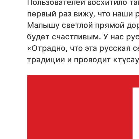
Пользователей восхитило та
первый раз вижу, что наши 
Малышу светлой прямой дор
будет счастливым. У нас ру
«Отрадно, что эта русская с
традиции и проводит «тұсау