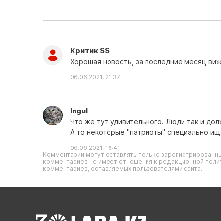
Критик SS
Хорошая новость, за последние месяц виж
06.06.2021, 21:37
Ingul
Что же тут удивительного. Люди так и дол
А то некоторые "патриоты" специально ищ
06.06.2021, 16:41
Комментарии могут оставлять только зарегистрированны
комментариев не имеет отношения к редакционной полит
комментариев, оставляемых пользователями сайта.