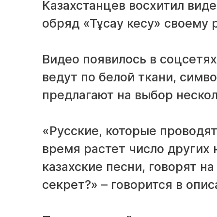
Казахстанцев восхитил виде
обряд «Тұсау кесу» своему р
Видео появилось в соцсетях
ведут по белой ткани, симв
предлагают на выбор неско
«Русские, которые проводят
время растет число других 
казахские песни, говорят н
секрет?» – говорится в опис