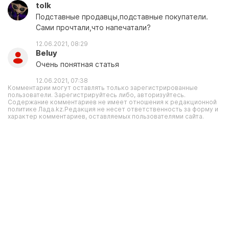
tolk
Подставные продавцы,подставные покупатели.
Сами прочтали,что напечатали?
12.06.2021, 08:29
Beluy
Очень понятная статья
12.06.2021, 07:38
Комментарии могут оставлять только зарегистрированные
пользователи. Зарегистрируйтесь либо, авторизуйтесь.
Содержание комментариев не имеет отношения к редакционной
политике Лада.kz.Редакция не несет ответственность за форму и
характер комментариев, оставляемых пользователями сайта.