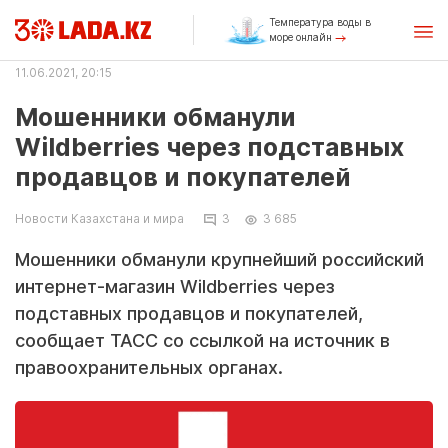
Температура воды в
море онлайн
11.06.2021, 20:15
Мошенники обманули
Wildberries через подставных
продавцов и покупателей
Новости Казахстана и мира
3
3 685
Мошенники обманули крупнейший российский
интернет-магазин Wildberries через
подставных продавцов и покупателей,
сообщает ТАСС со ссылкой на источник в
правоохранительных органах.