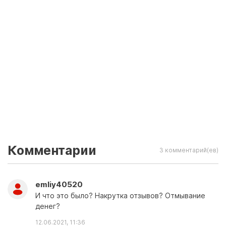
Комментарии
3 комментарий(ев)
emliy40520
И что это было? Накрутка отзывов? Отмывание
денег?
12.06.2021, 11:36