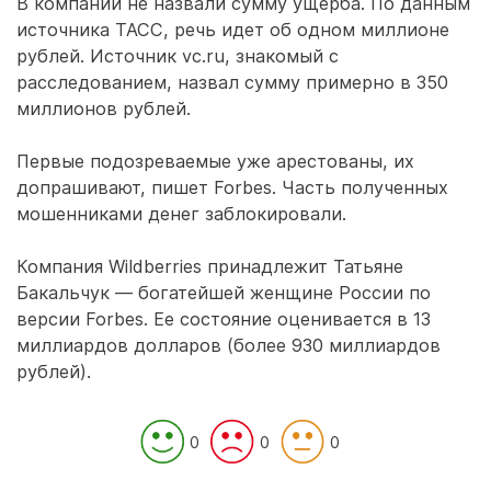
В компании не назвали сумму ущерба. По данным
источника ТАСС, речь идет об одном миллионе
рублей. Источник vc.ru, знакомый с
расследованием, назвал сумму примерно в 350
миллионов рублей.
Первые подозреваемые уже арестованы, их
допрашивают, пишет Forbes. Часть полученных
мошенниками денег заблокировали.
Компания Wildberries принадлежит Татьяне
Бакальчук — богатейшей женщине России по
версии Forbes. Ее состояние оценивается в 13
миллиардов долларов (более 930 миллиардов
рублей).
0
0
0