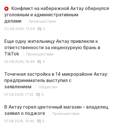
Конфликт на набережной Актау обернулся
уголовным и административным
делами
Происшествия
03.08.2026, 13:04
0
Еще одну жительницу Актау привлекли к
ответственности за нецензурную брань в
TikTok
Происшествия
02.08.2026, 19:48
0
Точечная застройка в 14 микрорайоне Актау:
предприниматель выступил с
заявлением
Общество
07.08.2026, 17:25
0
В Актау горел цветочный магазин – владелец
заявил о поджоге
Происшествия
07.08.2026, 16:40
0