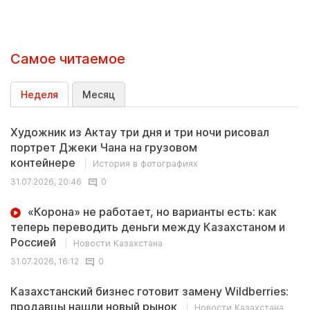
Самое читаемое
Неделя
Месяц
Художник из Актау три дня и три ночи рисовал
портрет Джеки Чана на грузовом
контейнере
История в фотографиях
31.07.2026, 20:46
0
«Корона» не работает, но варианты есть: как
теперь переводить деньги между Казахстаном и
Россией
Новости Казахстана
31.07.2026, 16:12
0
Казахстанский бизнес готовит замену Wildberries:
продавцы нашли новый рынок
Новости Казахстана