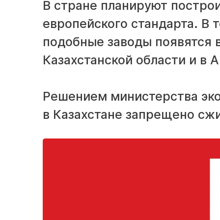
В стране планируют постро
европейского стандарта. В
подобные заводы появятся в
Казахстанской области и в А
Решением министерства эко
в Казахстане запрещено сжи