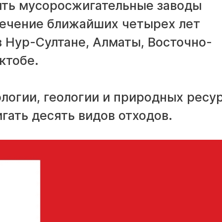
ить мусоросжигательные заводы
 течение ближайших четырех лет
 Нур-Султане, Алматы, Восточно-
ктобе.
логии, геологии и природных ресу
гать десять видов отходов.