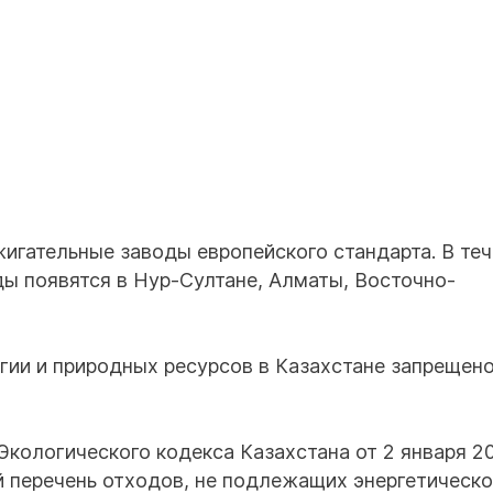
дорожник →
Капит
скажешь
игательные заводы европейского стандарта. В те
ы появятся в Нур-Султане, Алматы, Восточно-
гии и природных ресурсов в Казахстане запрещен
 Экологического кодекса Казахстана от 2 января 2
 перечень отходов, не подлежащих энергетическ