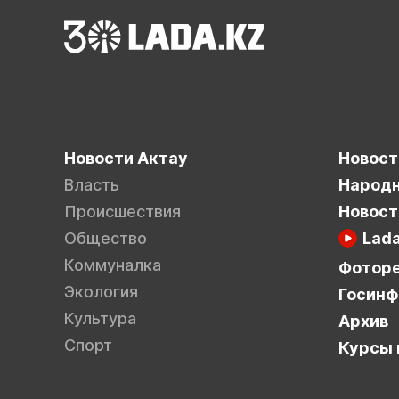
Новости Актау
Новост
Власть
Народн
Происшествия
Новост
Общество
Lad
Коммуналка
Фотор
Экология
Госинф
Культура
Архив
Спорт
Курсы 