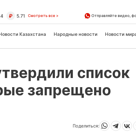
64
5.71
Смотреть все >
Отправляйте видео, ф
Новости Казахстана
Народные новости
Новости мир
утвердили список
орые запрещено
Поделиться: