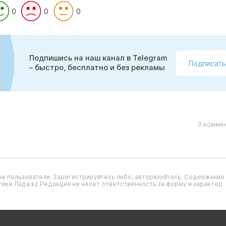
0
0
0
Подпишись на наш канал в Telegram
Подписать
– быстро, бесплатно и без рекламы
0 коммен
е пользователи. Зарегистрируйтесь либо, авторизуйтесь. Содержание
ике Лада.kz.Редакция не несет ответственность за форму и характер