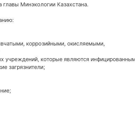
за главы Минэкологии Казахстана.
анию:
ывчатыми, коррозийными, окисляемыми,
;
ых учреждений, которые являются инфицированным
ие загрязнители;
ние;