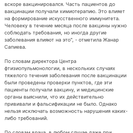
вскоре вакцинировался. Часть пациентов до
вакцинации получали химиотерапию. Это влияет
на формирование искусственного иммунитета.
Человеку в течение месяца после вакцины нужно
соблюдать требования, но иногда другие
заболевания влияют на это", - отметила Жанар
Сапиева.
По словам директора Центра
фтизиопульмонологии, в нескольких случаях
тяжелого течения заболевания после вакцинации
были проведены проверки пунктов, где эти
пациенты получали вакцину, и медицинские
органы выяснили, что их действительно
прививали и фальсификации не было. Однако
нельзя исключать возможность нарушения каких-
либо требований.
По словам врача, в любом случае даже при