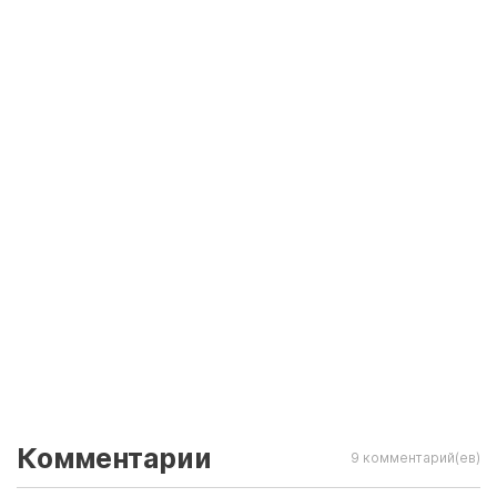
Комментарии
9 комментарий(ев)