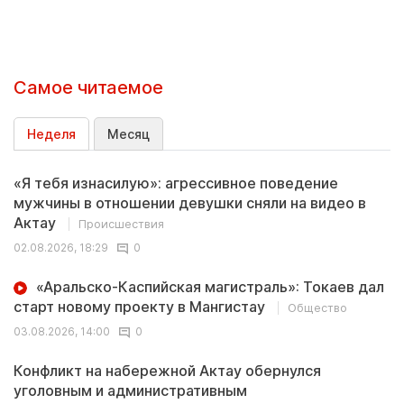
Самое читаемое
Неделя
Месяц
«Я тебя изнасилую»: агрессивное поведение
мужчины в отношении девушки сняли на видео в
Актау
Происшествия
02.08.2026, 18:29
0
«Аральско-Каспийская магистраль»: Токаев дал
старт новому проекту в Мангистау
Общество
03.08.2026, 14:00
0
Конфликт на набережной Актау обернулся
уголовным и административным