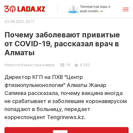
Температура воды в
море онлайн
03.08.2021, 20:11
Почему заболевают привитые
от COVID-19, рассказал врач в
Алматы
Новости Казахстана и мира
19
4 202
Директор КГП на ПХВ "Центр
фтизиопульмонологии" Алматы Жанар
Сапиева рассказала, почему вакцина иногда
не срабатывает и заболевшие коронавирусом
попадают в больницу, передает
корреспондент Tengrinews.kz.