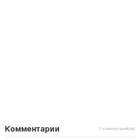
Комментарии
2 комментарий(ев)