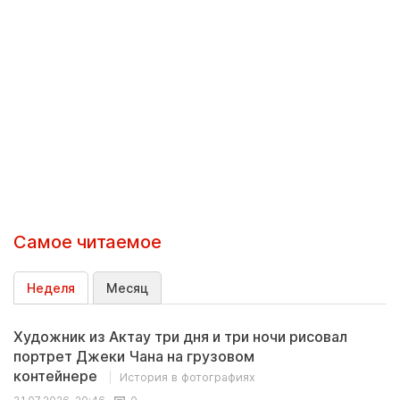
Самое читаемое
Неделя
Месяц
Художник из Актау три дня и три ночи рисовал
портрет Джеки Чана на грузовом
контейнере
История в фотографиях