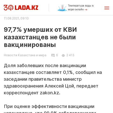
Температура воды в
море онлайн
11.08.2021, 09:10
97,7% умерших от КВИ
казахстанцев не были
вакцинированы
Новости Казахстана и мира
6
2 413
Доля заболевших после вакцинации
казахстанцев составляет 0,1%, сообщил на
заседании правительства министр
здравоохранения Алексей Цой, передает
корреспондент zakon.kz.
При оценке эффективности вакцинации