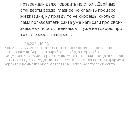
позаражали даже говорить не стоит. Двойные
стандарты везде, главное не спалить процесс
жижизации, ну правду то не скроешь, сколько
сами пользователи сайта уже написали про своих
знакомых, и родственников, я уже не говорю про
тех, кто сюда не ныряет.
11.08.2021, 10:33
Комментарии могут оставлять только зарегистрированные
пользователи. Зарегистрируйтесь либо, авторизуйтесь.
Содержание комментариев не имеет отношения к редакционной
политике Лада.kz.Редакция не несет ответственность за форму и
характер комментариев, оставляемых пользователями сайта.