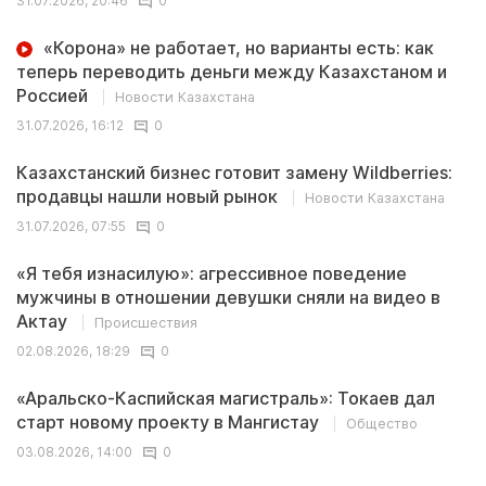
31.07.2026, 20:46
0
«Корона» не работает, но варианты есть: как
теперь переводить деньги между Казахстаном и
Россией
Новости Казахстана
31.07.2026, 16:12
0
Казахстанский бизнес готовит замену Wildberries:
продавцы нашли новый рынок
Новости Казахстана
31.07.2026, 07:55
0
«Я тебя изнасилую»: агрессивное поведение
мужчины в отношении девушки сняли на видео в
Актау
Происшествия
02.08.2026, 18:29
0
«Аральско-Каспийская магистраль»: Токаев дал
старт новому проекту в Мангистау
Общество
03.08.2026, 14:00
0