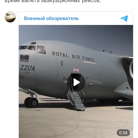
время вылета эвакуационных рейсов.