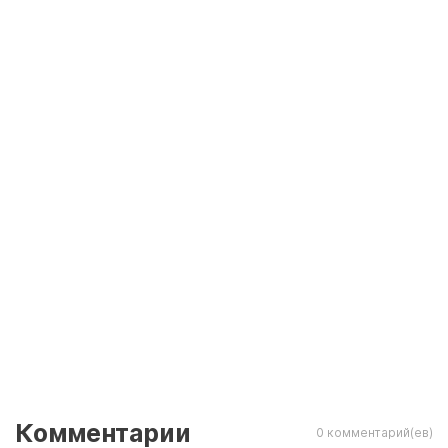
Комментарии
0 комментарий(ев)