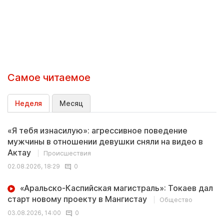
Самое читаемое
Неделя
Месяц
«Я тебя изнасилую»: агрессивное поведение
мужчины в отношении девушки сняли на видео в
Актау
Происшествия
02.08.2026, 18:29
0
«Аральско-Каспийская магистраль»: Токаев дал
старт новому проекту в Мангистау
Общество
03.08.2026, 14:00
0