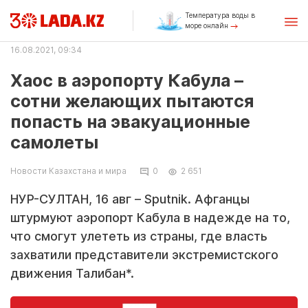
Температура воды в
море онлайн
16.08.2021, 09:34
Хаос в аэропорту Кабула –
сотни желающих пытаются
попасть на эвакуационные
самолеты
Новости Казахстана и мира
0
2 651
НУР-СУЛТАН, 16 авг – Sputnik. Афганцы
штурмуют аэропорт Кабула в надежде на то,
что смогут улететь из страны, где власть
захватили представители экстремистского
движения Талибан*.