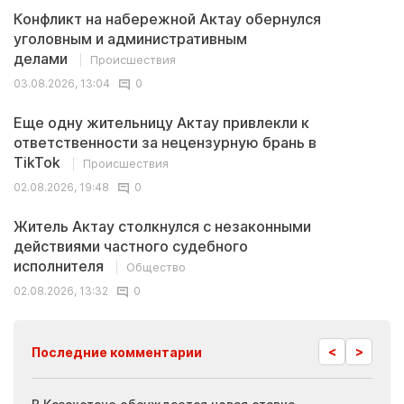
Конфликт на набережной Актау обернулся
уголовным и административным
делами
Происшествия
03.08.2026, 13:04
0
Еще одну жительницу Актау привлекли к
ответственности за нецензурную брань в
TikTok
Происшествия
02.08.2026, 19:48
0
Житель Актау столкнулся с незаконными
действиями частного судебного
исполнителя
Общество
02.08.2026, 13:32
0
<
>
Последние комментарии