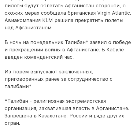
пилоты будут облетать Афганистан стороной, о
схожих мерах сообщала британская Virgin Atlantic.
Авиакомпания KLM решила прекратить полеты
над Афганистаном.
В ночь на понедельник Талибан* заявил о победе
и прекращении войны в Афганистане. В Кабуле
введен комендантский час.
Из тюрем выпускают заключенных,
приговоренных ранее за сотрудничество с
талибами*
*Талибан - религиозная экстремистская
организация, захватившая власть в Афганистане.
Запрещена в Казахстане, России и ряде других
стран.