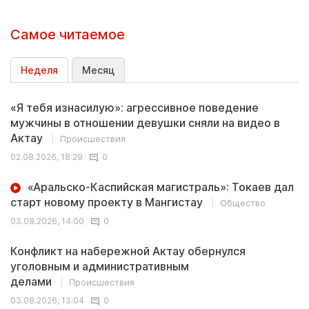
Самое читаемое
Неделя
Месяц
«Я тебя изнасилую»: агрессивное поведение
мужчины в отношении девушки сняли на видео в
Актау
Происшествия
02.08.2026, 18:29
0
«Аральско-Каспийская магистраль»: Токаев дал
старт новому проекту в Мангистау
Общество
03.08.2026, 14:00
0
Конфликт на набережной Актау обернулся
уголовным и административным
делами
Происшествия
03.08.2026, 13:04
0