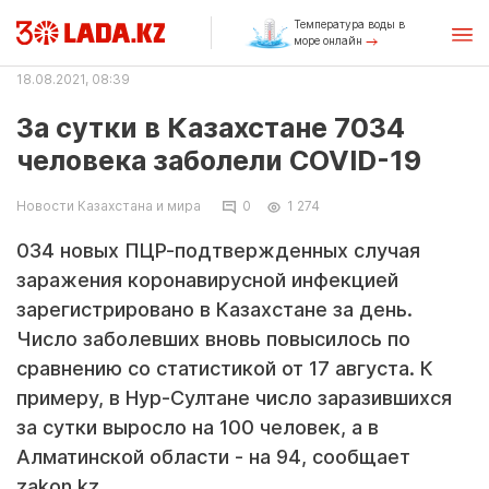
Температура воды в
море онлайн
18.08.2021, 08:39
За сутки в Казахстане 7034
человека заболели COVID-19
Новости Казахстана и мира
0
1 274
034 новых ПЦР-подтвержденных случая
заражения коронавирусной инфекцией
зарегистрировано в Казахстане за день.
Число заболевших вновь повысилось по
сравнению со статистикой от 17 августа. К
примеру, в Нур-Султане число заразившихся
за сутки выросло на 100 человек, а в
Алматинской области - на 94, сообщает
zakon.kz.