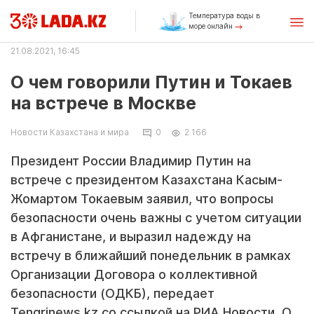
Температура воды в
море онлайн
21.08.2021, 16:45
О чем говорили Путин и Токаев
на встрече в Москве
Новости Казахстана и мира
0
2 166
Президент России Владимир Путин на
встрече с президентом Казахстана Касым-
Жомартом Токаевым заявил, что вопросы
безопасности очень важны с учетом ситуации
в Афганистане, и выразил надежду на
встречу в ближайший понедельник в рамках
Организации Договора о коллективной
безопасности (ОДКБ), передает
Tengrinews.kz со ссылкой на РИА Новости. О