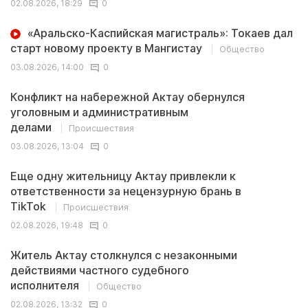
02.08.2026, 18:29
0
«Аральско-Каспийская магистраль»: Токаев дал
старт новому проекту в Мангистау
Общество
03.08.2026, 14:00
0
Конфликт на набережной Актау обернулся
уголовным и административным
делами
Происшествия
03.08.2026, 13:04
0
Еще одну жительницу Актау привлекли к
ответственности за нецензурную брань в
TikTok
Происшествия
02.08.2026, 19:48
0
Житель Актау столкнулся с незаконными
действиями частного судебного
исполнителя
Общество
02.08.2026, 13:32
0