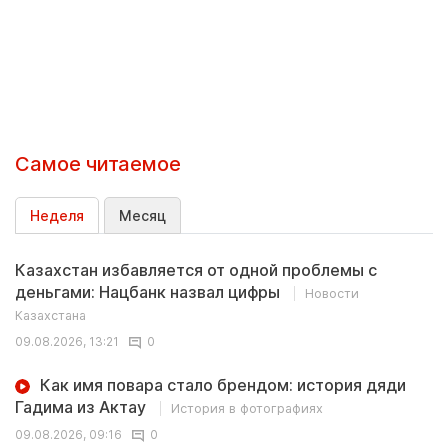
Самое читаемое
Неделя
Месяц
Казахстан избавляется от одной проблемы с
деньгами: Нацбанк назвал цифры
Новости
Казахстана
09.08.2026, 13:21
0
Как имя повара стало брендом: история дяди
Гадима из Актау
История в фотографиях
09.08.2026, 09:16
0