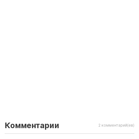
Комментарии
2 комментарий(ев)