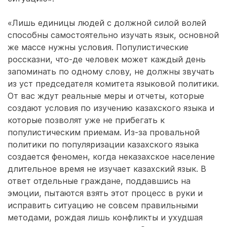
«Лишь единицы людей с должной силой волей
способны самостоятельно изучать язык, основной
же массе нужны условия. Популистические
россказни, что-де человек может каждый день
запоминать по одному слову, не должны звучать
из уст председателя комитета языковой политики.
От вас ждут реальные меры и отчеты, которые
создают условия по изучению казахского языка и
которые позволят уже не прибегать к
популистическим приемам. Из-за провальной
политики по популяризации казахского языка
создается феномен, когда неказахское население
длительное время не изучает казахский язык. В
ответ отдельные граждане, поддавшись на
эмоции, пытаются взять этот процесс в руки и
исправить ситуацию не совсем правильными
методами, рождая лишь конфликты и ухудшая