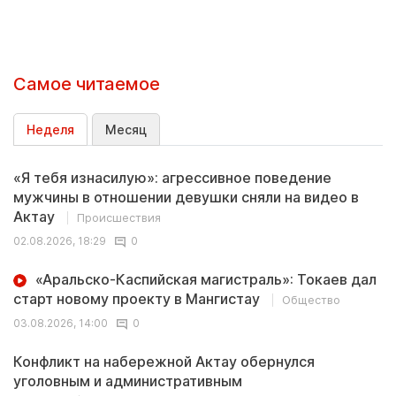
Самое читаемое
Неделя
Месяц
«Я тебя изнасилую»: агрессивное поведение
мужчины в отношении девушки сняли на видео в
Актау
Происшествия
02.08.2026, 18:29
0
«Аральско-Каспийская магистраль»: Токаев дал
старт новому проекту в Мангистау
Общество
03.08.2026, 14:00
0
Конфликт на набережной Актау обернулся
уголовным и административным