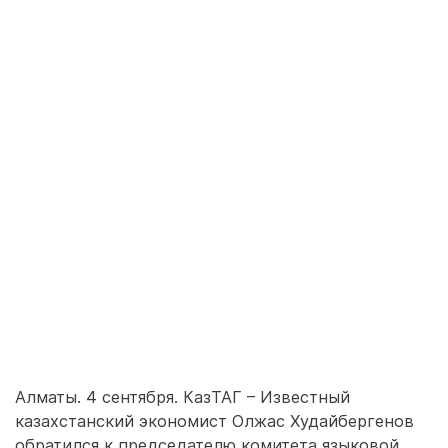
Алматы. 4 сентября. КазТАГ – Известный
казахстанский экономист Олжас Худайбергенов
обратился к председателю комитета языковой