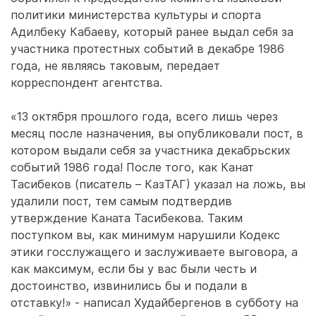
политики министерства культуры и спорта
Адилбеку Кабаеву, который ранее выдал себя за
участника протестных событий в декабре 1986
года, не являясь таковым, передает
корреспондент агентства.
«13 октября прошлого года, всего лишь через
месяц после назначения, вы опубликовали пост, в
котором выдали себя за участника декабрьских
событий 1986 года! После того, как Канат
Тасибеков (писатель – КазТАГ) указал на ложь, вы
удалили пост, тем самым подтвердив
утверждение Каната Тасибекова. Таким
поступком вы, как минимум нарушили Кодекс
этики госслужащего и заслуживаете выговора, а
как максимум, если бы у вас были честь и
достоинство, извинились бы и подали в
отставку!» - написал Худайбергенов в субботу на