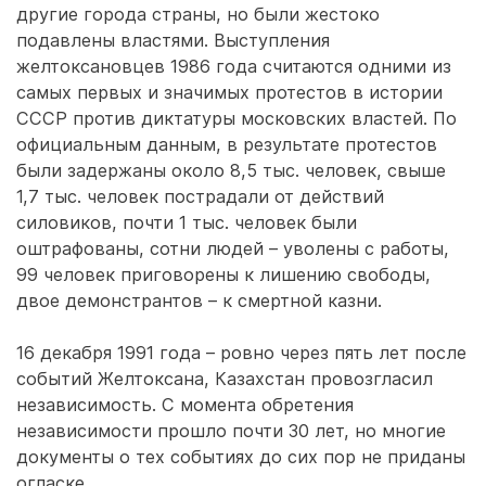
другие города страны, но были жестоко
подавлены властями. Выступления
желтоксановцев 1986 года считаются одними из
самых первых и значимых протестов в истории
СССР против диктатуры московских властей. По
официальным данным, в результате протестов
были задержаны около 8,5 тыс. человек, свыше
1,7 тыс. человек пострадали от действий
силовиков, почти 1 тыс. человек были
оштрафованы, сотни людей – уволены с работы,
99 человек приговорены к лишению свободы,
двое демонстрантов – к смертной казни.
16 декабря 1991 года – ровно через пять лет после
событий Желтоксана, Казахстан провозгласил
независимость. С момента обретения
независимости прошло почти 30 лет, но многие
документы о тех событиях до сих пор не приданы
огласке.