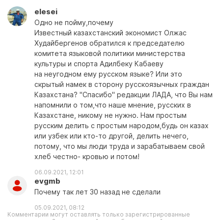
elesei
Одно не пойму,почему
Известный казахстанский экономист Олжас
Худайбергенов обратился к председателю
комитета языковой политики министерства
культуры и спорта Адилбеку Кабаеву
на неугодном ему русском языке? Или это
скрытый намек в сторону русскоязычных граждан
Казахстана? "Спасибо" редакции ЛАДА, что Вы нам
напомнили о том,что наше мнение, русских в
Казахстане, никому не нужно. Нам простым
русским делить с простым народом,будь он казах
или узбек или кто-то другой, делить нечего,
потому, что мы люди труда и зарабатываем свой
хлеб честно- кровью и потом!
06.09.2021, 12:01
evgmb
Почему так лет 30 назад не сделали
05.09.2021, 08:12
Комментарии могут оставлять только зарегистрированные