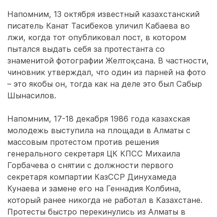
Напомним, 13 октября известный казахстанский
писатель Канат Тасибеков уличил Кабаева во
лжи, когда тот опубликовал пост, в котором
пытался выдать себя за протестанта со
знаменитой фотографии Желтоқсана. В частности,
чиновник утверждал, что один из парней на фото
– это якобы он, тогда как на деле это был Сабыр
Шынасилов.
Напомним, 17-18 декабря 1986 года казахская
молодежь выступила на площади в Алматы с
массовым протестом против решения
генерального секретаря ЦК КПСС Михаила
Горбачева о снятии с должности первого
секретаря компартии КазССР Динухамеда
Кунаева и замене его на Геннадия Колбина,
который ранее никогда не работал в Казахстане.
Протесты быстро перекинулись из Алматы в