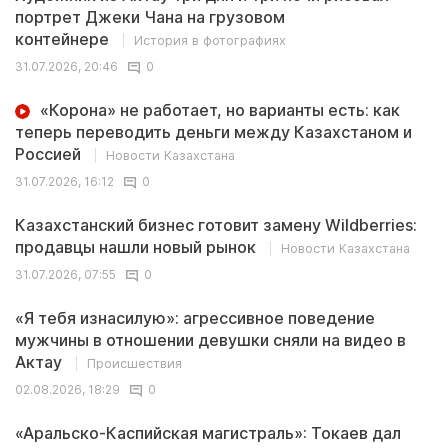
портрет Джеки Чана на грузовом
контейнере
История в фотографиях
31.07.2026, 20:46
0
«Корона» не работает, но варианты есть: как
теперь переводить деньги между Казахстаном и
Россией
Новости Казахстана
31.07.2026, 16:12
0
Казахстанский бизнес готовит замену Wildberries:
продавцы нашли новый рынок
Новости Казахстана
31.07.2026, 07:55
0
«Я тебя изнасилую»: агрессивное поведение
мужчины в отношении девушки сняли на видео в
Актау
Происшествия
02.08.2026, 18:29
0
«Аральско-Каспийская магистраль»: Токаев дал