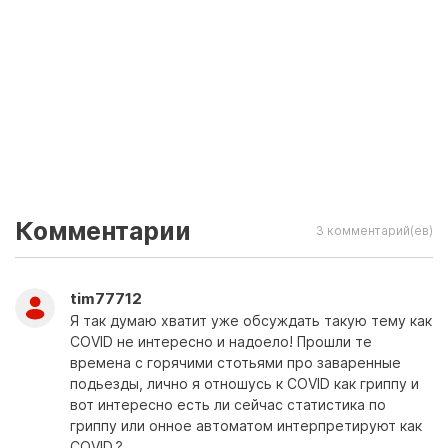
Комментарии
3 комментарий(ев)
tim77712
Я так думаю хватит уже обсуждать такую тему как
COVID не интересно и надоело! Прошли те
времена с горячими стотьями про заваренные
подьезды, лично я отношусь к COVID как гриппу и
вот интересно есть ли сейчас статистика по
гриппу или онное автоматом интерпретируют как
COVID.?