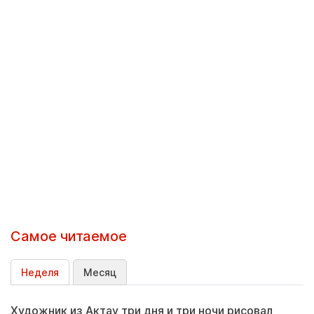
Самое читаемое
Неделя
Месяц
Художник из Актау три дня и три ночи рисовал