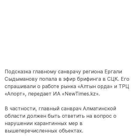
Подсказка главному санврачу региона Ергали
Сыдыманову попала в эфир брифинга в СЦК. Его
спрашивали о работе рынка «Алтын орда» и ТРЦ
«Апорт», передает ИА «NewTimes.kz».
В частности, главный санврач Алматинской
области должен быть ответить на вопрос о
нарушении карантинных мер в
вышеперечисленных объектах.