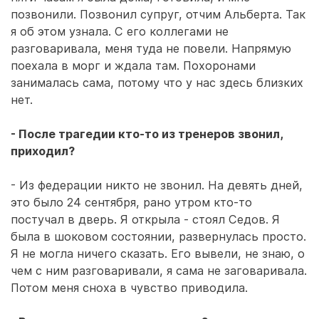
позвонили. Позвонил супруг, отчим Альберта. Так
я об этом узнала. С его коллегами не
разговаривала, меня туда не повели. Напрямую
поехала в морг и ждала там. Похоронами
занималась сама, потому что у нас здесь близких
нет.
- После трагедии кто-то из тренеров звонил,
приходил?
- Из федерации никто не звонил. На девять дней,
это было 24 сентября, рано утром кто-то
постучал в дверь. Я открыла - стоял Седов. Я
была в шоковом состоянии, развернулась просто.
Я не могла ничего сказать. Его вывели, не знаю, о
чем с ним разговаривали, я сама не заговаривала.
Потом меня сноха в чувство приводила.