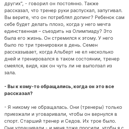
других", - говорил он постоянно. Также
рассказал, что тренер руки распускал, запугивал.
Вы верите, что он потреблял допинг? Ребенок сам
себе будет делать плохо, когда у него мечта
единственная – съездить на Олимпиаду? Это
была его жизнь. Он стремился к этому. У него
было по три тренировки в день. Семен
рассказывает, когда Альберт не ел несколько
дней и тренировался в таком состоянии, тренер
смеялся, видя, как он чуть ли не выползал из
зала.
- Вы к кому-то обращались, когда он это все
рассказал?
- Я никому не обращалась. Они (тренеры) только
приезжали и уговаривали, чтобы он вернулся в
спорт. Старший тренер и Седов. Их трое было.
Они упрашивали - и меня тоже просили, чтобы я с