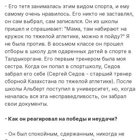
- Его тетя занималась этим видом спорта, и ему
самому очень нравилось. Его никто не заставлял,
он сам выбрал, сам записался. Он из школы
пришел и спрашивает: "Мама, там набирают на
кружок по тяжелой атлетике, можно я пойду?" Я
не была против. В восьмом классе он прошел
отборы в школу для одаренных детей в спорте в
Талдыкоргане. Его первым тренером была моя
сестра. Когда он попал в спортшколу, Седов
забрал его себе (Сергей Седов - старший тренер
сборной Казахстана по тяжелой атлетике). После
школы Альберт поступил в университет, но, когда
началась вся эта несправедливость, он забрал
свои документы.
- Как он реагировал на победы и неудачи?
- Он был спокойным, сдержанным, никогда не