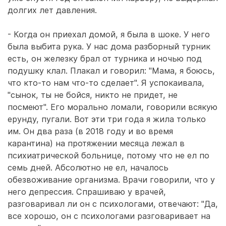
долгих лет давления.
- Когда он приехал домой, я была в шоке. У него
была выбита рука. У нас дома разборный турник
есть, он железку брал от турника и ночью под
подушку клал. Плакал и говорил: "Мама, я боюсь,
что кто-то нам что-то сделает". Я успокаивала,
"сынок, ты не бойся, никто не придет, не
посмеют". Его морально ломали, говорили всякую
ерунду, пугали. Вот эти три года я жила только
им. Он два раза (в 2018 году и во время
карантина) на протяжении месяца лежал в
психиатрической больнице, потому что не ел по
семь дней. Абсолютно не ел, началось
обезвоживание организма. Врачи говорили, что у
него депрессия. Спрашиваю у врачей,
разговаривал ли он с психологами, отвечают: "Да,
все хорошо, он с психологами разговаривает на