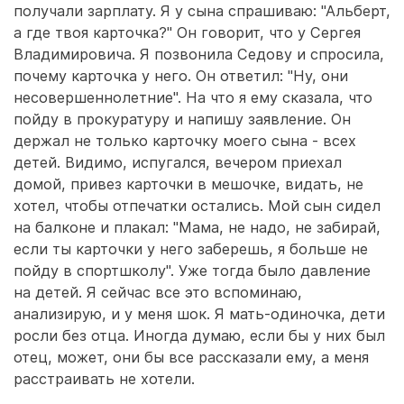
получали зарплату. Я у сына спрашиваю: "Альберт,
а где твоя карточка?" Он говорит, что у Сергея
Владимировича. Я позвонила Седову и спросила,
почему карточка у него. Он ответил: "Ну, они
несовершеннолетние". На что я ему сказала, что
пойду в прокуратуру и напишу заявление. Он
держал не только карточку моего сына - всех
детей. Видимо, испугался, вечером приехал
домой, привез карточки в мешочке, видать, не
хотел, чтобы отпечатки остались. Мой сын сидел
на балконе и плакал: "Мама, не надо, не забирай,
если ты карточки у него заберешь, я больше не
пойду в спортшколу". Уже тогда было давление
на детей. Я сейчас все это вспоминаю,
анализирую, и у меня шок. Я мать-одиночка, дети
росли без отца. Иногда думаю, если бы у них был
отец, может, они бы все рассказали ему, а меня
расстраивать не хотели.