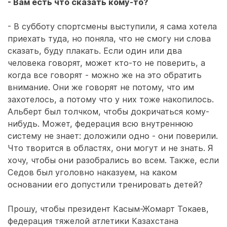
- Вам есть что сказать кому-то?
- В субботу спортсмены выступили, я сама хотела
приехать туда, но поняла, что не смогу ни слова
сказать, буду плакать. Если один или два
человека говорят, может кто-то не поверить, а
когда все говорят - можно же на это обратить
внимание. Они же говорят не потому, что им
захотелось, а потому что у них тоже накопилось.
Альберт был толчком, чтобы докричаться кому-
нибудь. Может, федерация всю внутреннюю
систему не знает: доложили одно - они поверили.
Что творится в областях, они могут и не знать. Я
хочу, чтобы они разобрались во всем. Также, если
Седов был уголовно наказуем, на каком
основании его допустили тренировать детей?
Прошу, чтобы президент Касым-Жомарт Токаев,
федерация тяжелой атлетики Казахстана