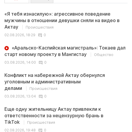
«Я тебя изнасилую»: агрессивное поведение
мужчины в отношении девушки сняли на видео в
Актау
Происшествия
02.08.2026, 18:29
0
«Аральско-Каспийская магистраль»: Токаев дал
старт новому проекту в Мангистау
Общество
03.08.2026, 14:00
0
Конфликт на набережной Актау обернулся
уголовным и административным
делами
Происшествия
03.08.2026, 13:04
0
Еще одну жительницу Актау привлекли к
ответственности за нецензурную брань в
TikTok
Происшествия
02.08.2026, 19:48
0