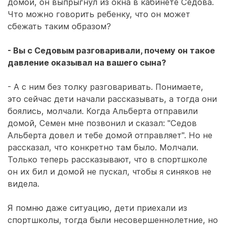
домой, он выпрыгнул из окна в кабинете Седова.
Что можно говорить ребенку, что он может
сбежать таким образом?
- Вы с Седовым разговаривали, почему он такое
давление оказывал на вашего сына?
- А с ним без толку разговаривать. Понимаете,
это сейчас дети начали рассказывать, а тогда они
боялись, молчали. Когда Альберта отправили
домой, Семен мне позвонил и сказал: "Седов
Альберта довел и тебе домой отправляет". Но не
рассказал, что конкретно там было. Молчали.
Только теперь рассказывают, что в спортшколе
он их бил и домой не пускал, чтобы я синяков не
видела.
Я помню даже ситуацию, дети приехали из
спортшколы, тогда были несовершеннолетние, но