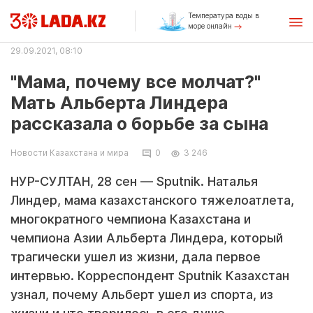
Температура воды в
море онлайн
29.09.2021, 08:10
"Мама, почему все молчат?"
Мать Альберта Линдера
рассказала о борьбе за сына
Новости Казахстана и мира
0
3 246
НУР-СУЛТАН, 28 сен — Sputnik. Наталья
Линдер, мама казахстанского тяжелоатлета,
многократного чемпиона Казахстана и
чемпиона Азии Альберта Линдера, который
трагически ушел из жизни, дала первое
интервью. Корреспондент Sputnik Казахстан
узнал, почему Альберт ушел из спорта, из