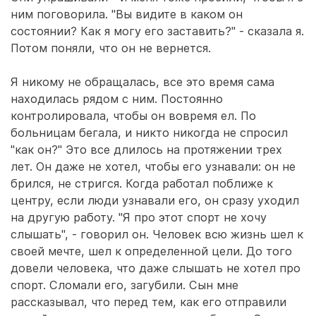
ним поговорила. "Вы видите в каком он
состоянии? Как я могу его заставить?" - сказала я.
Потом поняли, что он не вернется.
Я никому не обращалась, все это время сама
находилась рядом с ним. Постоянно
контролировала, чтобы он вовремя ел. По
больницам бегала, и никто никогда не спросил
"как он?" Это все длилось на протяжении трех
лет. Он даже не хотел, чтобы его узнавали: он не
брился, не стригся. Когда работал поближе к
центру, если люди узнавали его, он сразу уходил
на другую работу. "Я про этот спорт не хочу
слышать", - говорил он. Человек всю жизнь шел к
своей мечте, шел к определенной цели. До того
довели человека, что даже слышать не хотел про
спорт. Сломали его, загубили. Сын мне
рассказывал, что перед тем, как его отправили