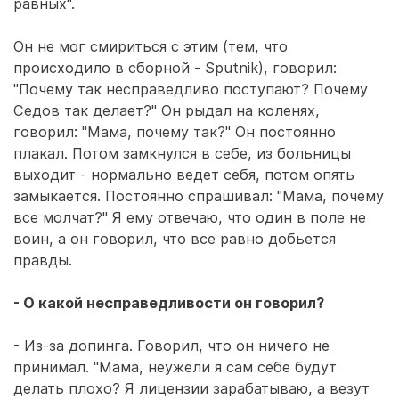
равных".
Он не мог смириться с этим (тем, что
происходило в сборной - Sputnik), говорил:
"Почему так несправедливо поступают? Почему
Седов так делает?" Он рыдал на коленях,
говорил: "Мама, почему так?" Он постоянно
плакал. Потом замкнулся в себе, из больницы
выходит - нормально ведет себя, потом опять
замыкается. Постоянно спрашивал: "Мама, почему
все молчат?" Я ему отвечаю, что один в поле не
воин, а он говорил, что все равно добьется
правды.
- О какой несправедливости он говорил?
- Из-за допинга. Говорил, что он ничего не
принимал. "Мама, неужели я сам себе будут
делать плохо? Я лицензии зарабатываю, а везут