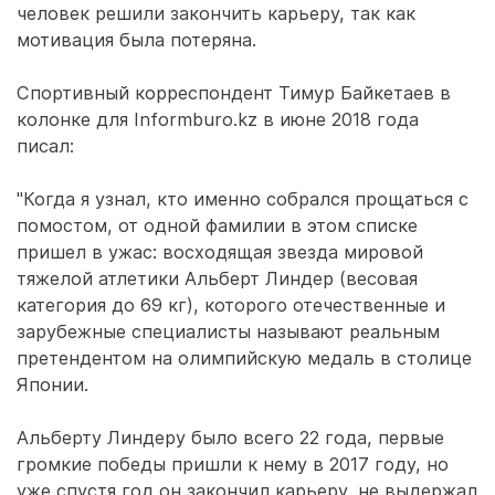
человек решили закончить карьеру, так как
мотивация была потеряна.
Спортивный корреспондент Тимур Байкетаев в
колонке для Informburo.kz в июне 2018 года
писал:
"Когда я узнал, кто именно собрался прощаться с
помостом, от одной фамилии в этом списке
пришел в ужас: восходящая звезда мировой
тяжелой атлетики Альберт Линдер (весовая
категория до 69 кг), которого отечественные и
зарубежные специалисты называют реальным
претендентом на олимпийскую медаль в столице
Японии.
Альберту Линдеру было всего 22 года, первые
громкие победы пришли к нему в 2017 году, но
уже спустя год он закончил карьеру, не выдержал