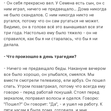
- Он себя прекрасно вел. У Семена есть сын, он с
ним играл, ничего не предвещало... Дома никогда
не было скандалов. С ним никогда никто не
ругался, потому что он сам ругаться не может.
Видимо, он в голове всё это вынашивал все эти
три года. Настолько ему было тяжело - он не
справился, как бы я ни старалась, что бы я ни
делала.
- Что произошло в день трагедии?
- Ничего не предвещало беды. Накануне вечером
все было хорошо, он улыбался, смеялся. Мы
вместе смотрели телевизор, ели арбуз. Он пошел
спать. Утром позавтракал, потому что всегда ему
говорю - перед работай покушай. Стоял перед
зеркалом, поправил волосы и оделся. Говорю:
"Пошел?" Он говорит: "Да", - и ушел на работу. К
пяти часам я была дома, готовила, и мне