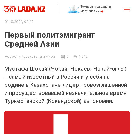
Температура воды в
море онлайн
01.10.2021, 08:10
Первый политэмигрант
Средней Азии
Новости Казахстана и мира
0
1 612
Мустафа Шокай (Чокай, Чокаев, Чокай-оглы)
– самый известный в России и у себя на
родине в Казахстане лидер провозглашенной
и просуществовавшей незначительное время
Туркестанской (Кокандской) автономии.