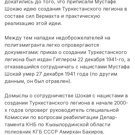
докатились до того, что приписали Мустафе
Шокаю идею создания Туркестанского легиона в
составе сил Вермахта и практическую
реализацию этой идеи.
Между тем нападки недоброжелателей на
политэмигранта легко опровергаются
документами: приказ о создании Туркестанского
легиона был издан Гитлером 22 декабря 1941-го, а
отказавшийся сотрудничать с нацистами Мустафа
Шокай умер 27 декабря 1941 года (по другим
данным, он был отравлен).
Домыслы о сотрудничестве Шокая с нацистами в
создании Туркестанского легиона в начале 2000-
х годов опроверг руководитель специальной
Комиссии по вопросам реабилитации Депар­
тамента КНБ по Кызылординской области
полковник КГБ СССР Амирхан Бакиров.