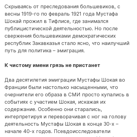
Скрываясь от преследования большевиков, с
весны 1919-го по февраль 1921 года Мустафа
Шокай прожил в Тифлисе, где занимался
публицистической деятельностью. Но после
свержения большевиками демократических
республик Закавказья стало ясно, что наилучший
путь для политика – эмиграция.
К чистому имени грязь не пристанет
Два десятилетия эмиграции Мустафы Шокая во
Франции были настолько насыщенными, что
очернители его образа в СМИ просто купались в
событиях с участием Шокая, искажая их
содержание. Особенно они старались,
интерпретируя и переворачивая с ног на голову
деятельность Мустафы Шокая в конце 30-х –
начале 40-х годов. Псевдоисследователи