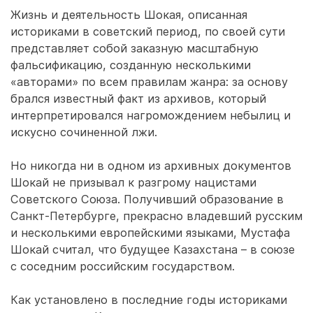
Жизнь и деятельность Шокая, описанная
историками в советский период, по своей сути
представляет собой заказную масштабную
фальсификацию, созданную несколькими
«авторами» по всем правилам жанра: за основу
брался известный факт из архивов, который
интерпретировался нагромождением небылиц и
искусно сочиненной лжи.
Но никогда ни в одном из архивных документов
Шокай не призывал к разгрому нацистами
Советского Союза. Получивший образование в
Санкт-Петербурге, прекрасно владевший русским
и несколькими европейскими языками, Мустафа
Шокай считал, что будущее Казахстана – в союзе
с соседним российским государством.
Как установлено в последние годы историками