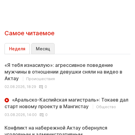
Самое читаемое
Неделя
Месяц
«Я тебя изнасилую»: агрессивное поведение
мужчины в отношении девушки сняли на видео в
Актау
Происшествия
02.08.2026, 18:29
0
«Аральско-Каспийская магистраль»: Токаев дал
старт новому проекту в Мангистау
Общество
03.08.2026, 14:00
0
Конфликт на набережной Актау обернулся
уголовным и административным