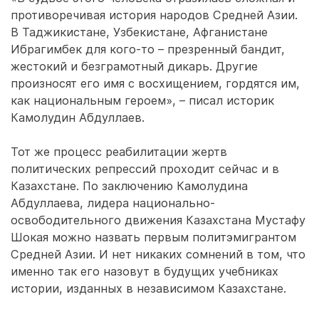
противоречивая история народов Средней Азии.
В Таджикистане, Узбекистане, Афганистане
Ибрагимбек для кого-то – презренный бандит,
жестокий и безграмотный дикарь. Другие
произносят его имя с восхищением, гордятся им,
как национальным героем», – писал историк
Камолудин Абдуллаев.
Тот же процесс реабилитации жертв
политических репрессий проходит сейчас и в
Казахстане. По заключению Камолудина
Абдуллаева, лидера национально-
освободительного движения Казахстана Мустафу
Шокая можно назвать первым политэмигрантом
Средней Азии. И нет никаких сомнений в том, что
именно так его назовут в будущих учебниках
истории, изданных в независимом Казахстане.