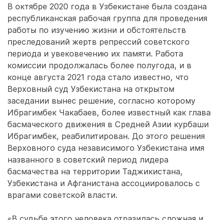
В октябре 2020 года в Узбекистане была создана
республиканская рабочая группа для проведения
работы по изучению жизни и обстоятельств
преследований жертв репрессий советского
периода и увековечению их памяти. Работа
комиссии продолжалась более полугода, и в
конце авгус­та 2021 года стало известно, что
Верховный суд Узбекистана на открытом
заседании вынес решение, согласно которому
Ибрагимбек Чакабаев, более известный как глава
басмаческого движения в Средней Азии курбаши
Ибрагимбек, реабилитирован. До этого решения
Верховного суда независимого Узбекистана имя
названного в советский период лидера
басмачества на территории Таджикистана,
Узбекистана и Афганистана ассоциировалось с
врагами советской власти.
«В судьбе этого человека отразилась сложная и