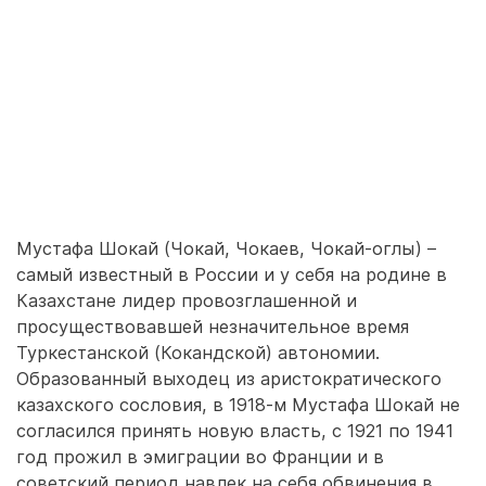
Мустафа Шокай (Чокай, Чокаев, Чокай-оглы) –
самый известный в России и у себя на родине в
Казахстане лидер провозглашенной и
просуществовавшей незначительное время
Туркестанской (Кокандской) автономии.
Образованный выходец из аристократического
казахского сословия, в 1918-м Мустафа Шокай не
согласился принять новую власть, с 1921 по 1941
год прожил в эмиграции во Франции и в
советский период навлек на себя обвинения в