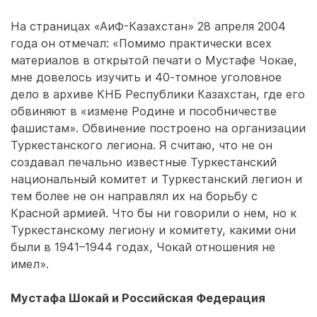
На страницах «АиФ-Казахстан» 28 апреля 2004
года он отмечал: «Помимо практически всех
материалов в открытой печати о Мустафе Чокае,
мне довелось изучить и 40-томное уголовное
дело в архиве КНБ Республики Казахстан, где его
обвиняют в «измене Родине и пособничестве
фашистам». Обвинение построе­но на организации
Туркестанского легиона. Я считаю, что не он
создавал печально известные Туркестанский
национальный комитет и Туркестанский легион и
тем более не он направлял их на борьбу с
Красной армией. Что бы ни говорили о нем, но к
Туркестанскому легиону и комитету, какими они
были в 1941–1944 годах, Чокай отношения не
имел».
Мустафа Шокай и Российская Федерация