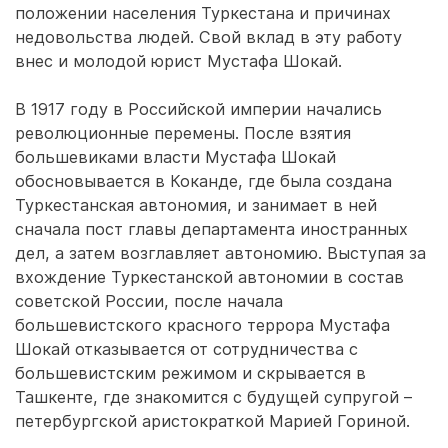
положении населения Туркестана и причинах
недовольства людей. Свой вклад в эту работу
внес и молодой юрист Мустафа Шокай.
В 1917 году в Российской империи начались
революционные перемены. После взятия
большевиками власти Мустафа Шокай
обосновывается в Коканде, где была создана
Туркестанская автономия, и занимает в ней
сначала пост главы департамента иностранных
дел, а затем возглавляет автономию. Выступая за
вхождение Туркестанской автономии в состав
советской России, после начала
большевистского красного террора Мустафа
Шокай отказывается от сотрудничества с
большевистским режимом и скрывается в
Ташкенте, где знакомится с будущей супругой –
петербургской аристократкой Марией Гориной.