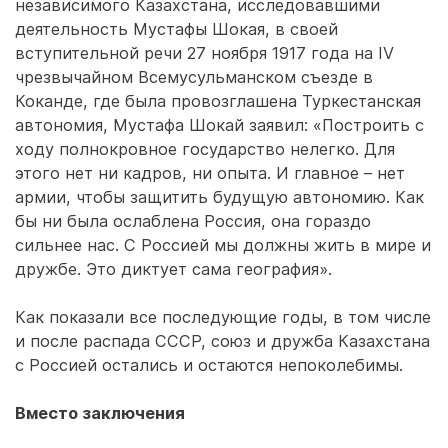
независимого Казахстана, исследовавшими
деятельность Мустафы Шокая, в своей
вступительной речи 27 ноября 1917 года на IV
чрезвычайном Всемусульманском съезде в
Коканде, где была провозглашена Туркестанская
автономия, Мустафа Шокай заявил: «Построить с
ходу полнокровное государство нелегко. Для
этого нет ни кадров, ни опыта. И главное – нет
армии, чтобы защитить будущую автономию. Как
бы ни была ослаблена Россия, она гораздо
сильнее нас. С Россией мы должны жить в мире и
дружбе. Это диктует сама география».
Как показали все последующие годы, в том числе
и после распада СССР, союз и дружба Казахстана
с Россией остались и остаются непоколебимы.
Вместо заключения