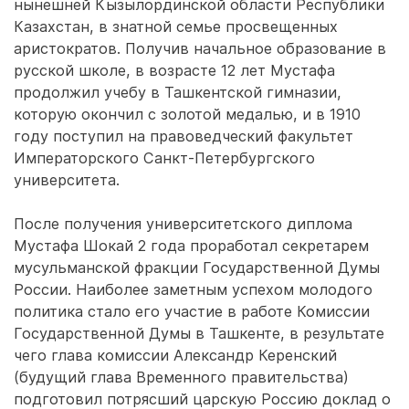
нынешней Кызылординской области Республики
Казахстан, в знатной семье просвещенных
аристократов. Получив начальное образование в
русской школе, в возрасте 12 лет Мустафа
продолжил учебу в Ташкентской гимназии,
которую окончил с золотой медалью, и в 1910
году поступил на правоведческий факультет
Императорского Санкт-Петербургского
университета.
После получения университетского диплома
Мустафа Шокай 2 года проработал секретарем
мусульманской фракции Государственной Думы
России. Наиболее заметным успехом молодого
политика стало его участие в работе Комиссии
Государственной Думы в Ташкенте, в результате
чего глава комиссии Александр Керенский
(будущий глава Временного правительства)
подготовил потрясший царскую Россию доклад о