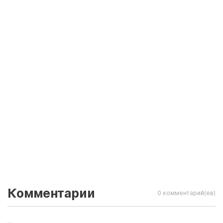
Комментарии
0 комментарий(ев)